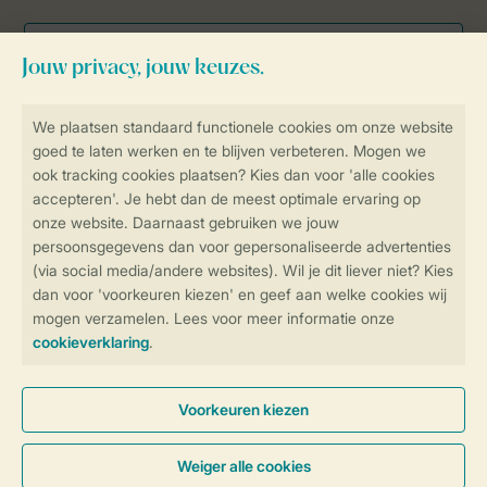
Veilig en snel online boeken
Veilige gegevensoverdracht
Veilige betaling
Controle over jouw gegevens &
privacy
Instellingen wijzigen