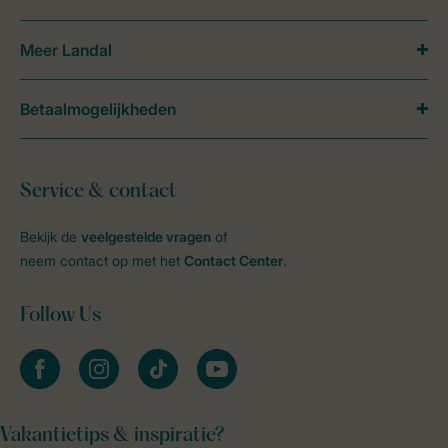
Meer Landal
Betaalmogelijkheden
Service & contact
Bekijk de
veelgestelde vragen
of
neem contact op met het
Contact Center
.
Follow Us
facebook
instagram
tiktok
youtube
Vakantietips & inspiratie?