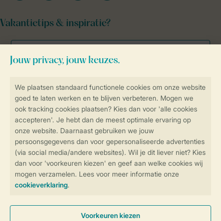
Vakantietips & inspiratie?
Veilig en snel online boeken
Veilige gegevensoverdracht
Veilige betaling
Controle over jouw gegevens &
privacy
Instellingen wijzigen