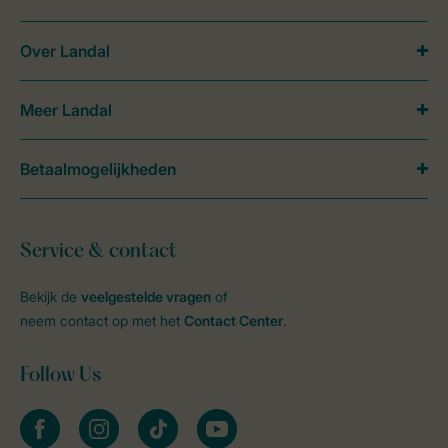
Over Landal
Meer Landal
Betaalmogelijkheden
Service & contact
Bekijk de
veelgestelde vragen
of
neem contact op met het
Contact Center
.
Follow Us
facebook
instagram
tiktok
youtube