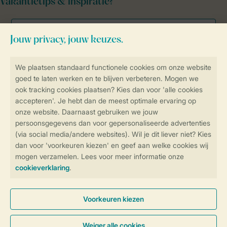
Vakantietips & inspiratie?
Veilig en snel online boeken
Veilige gegevensoverdracht
Veilige betaling
Controle over jouw gegevens &
privacy
Instellingen wijzigen