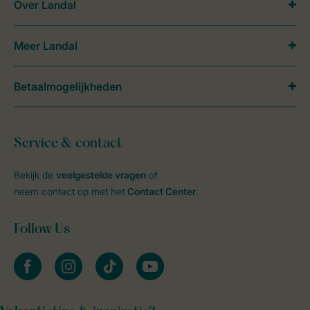
Over Landal
Meer Landal
Betaalmogelijkheden
Service & contact
Bekijk de
veelgestelde vragen
of
neem contact op met het
Contact Center
.
Follow Us
facebook
instagram
tiktok
youtube