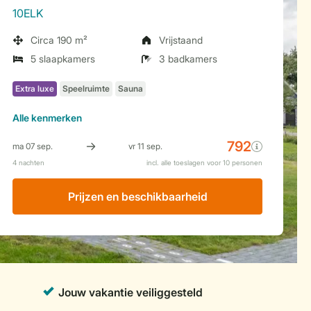
10ELK
Circa 190 m²
Vrijstaand
5 slaapkamers
3 badkamers
Alle
kenmerken
Prijzen en beschikbaarheid