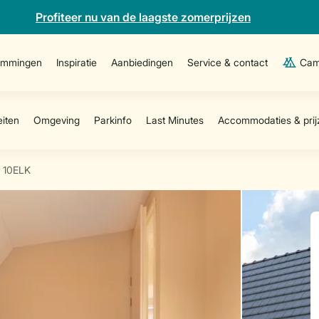
Profiteer nu van de laagste zomerprijzen
emmingen
Inspiratie
Aanbiedingen
Service & contact
Cam
10ELK