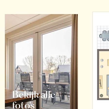
Bekijk alle
foto's