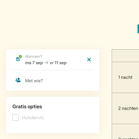
1 nacht
2 nachten