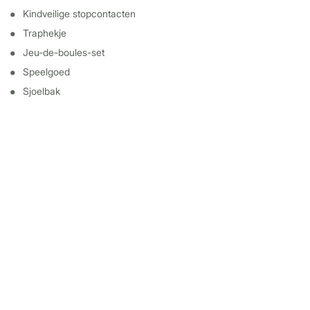
Kindveilige stopcontacten
Traphekje
Jeu-de-boules-set
Speelgoed
Sjoelbak