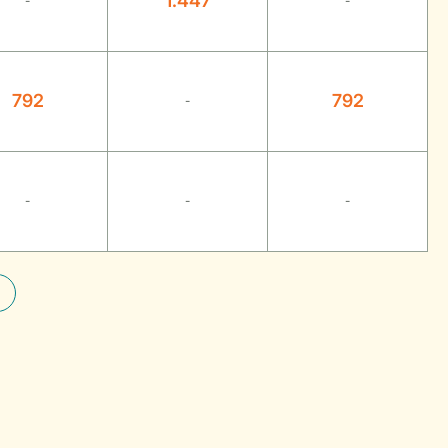
1.447
-
-
792
792
-
-
-
-