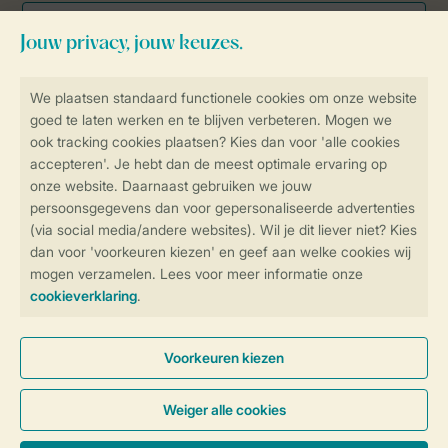
Veilig en snel online boeken
Veilige gegevensoverdracht
Veilige betaling
Controle over jouw gegevens &
privacy
Instellingen wijzigen
Algemene Voorwaarden
Privacy Notice
Cookies en banners