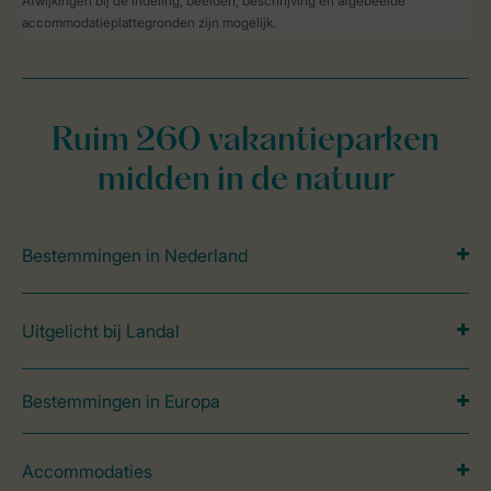
Afwijkingen bij de indeling, beelden, beschrijving en afgebeelde
accommodatieplattegronden zijn mogelijk.
Ruim 260 vakantieparken
midden in de natuur
Bestemmingen in Nederland
Uitgelicht bij Landal
Bestemmingen in Europa
Accommodaties