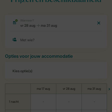
Prijzen en beschikbaarheid
Opties voor jouw accommodatie
ma 17 aug
vr 28 aug
ma 31 aug
1 nacht
-
-
-