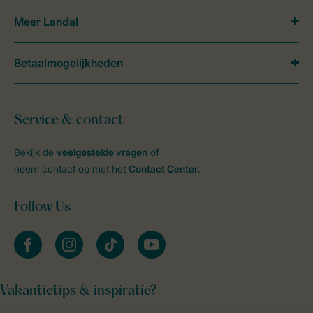
Meer Landal
Betaalmogelijkheden
Service & contact
Bekijk de
veelgestelde vragen
of
neem contact op met het
Contact Center
.
Follow Us
facebook
instagram
tiktok
youtube
Vakantietips & inspiratie?