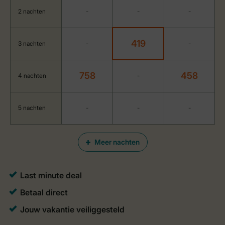
2 nachten
-
-
-
419
3 nachten
-
-
758
458
4 nachten
-
5 nachten
-
-
-
Meer nachten