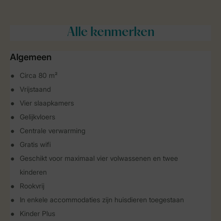
Alle
kenmerken
Algemeen
Circa 80 m²
Vrijstaand
Vier slaapkamers
Gelijkvloers
Centrale verwarming
Gratis wifi
Geschikt voor maximaal vier volwassenen en twee
kinderen
Rookvrij
In enkele accommodaties zijn huisdieren toegestaan
Kinder Plus