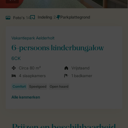
Indeling
2
Foto's
14
Vakantiepark Aelderholt
6-persoons kinderbungalow
6CK
Circa 80 m²
Vrijstaand
4 slaapkamers
1 badkamer
Alle
kenmerken