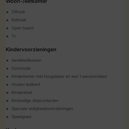
Woon-/eetkamer
Zithoek
Eethoek
Open haard
Tv
Kindervoorzieningen
Aankleedkussen
Commode
Kinderkamer met hoogslaper en een 1-persoonsbed
Houten ledikant
Kinderstoel
Kindveilige stopcontacten
Speciale veiligheidsvoorzieningen
Speelgoed