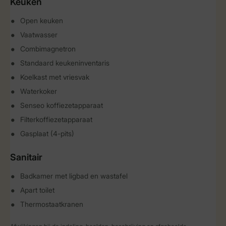
Keuken
Open keuken
Vaatwasser
Combimagnetron
Standaard keukeninventaris
Koelkast met vriesvak
Waterkoker
Senseo koffiezetapparaat
Filterkoffiezetapparaat
Gasplaat (4-pits)
Sanitair
Badkamer met ligbad en wastafel
Apart toilet
Thermostaatkranen