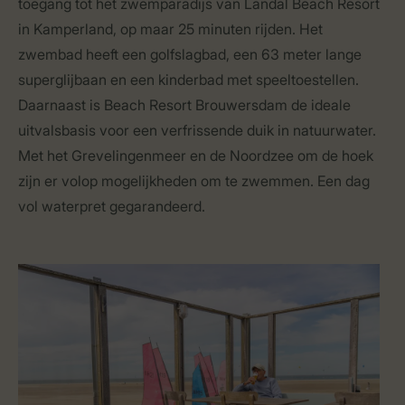
toegang tot het zwemparadijs van Landal Beach Resort
in Kamperland, op maar 25 minuten rijden. Het
zwembad heeft een golfslagbad, een 63 meter lange
superglijbaan en een kinderbad met speeltoestellen.
Daarnaast is Beach Resort Brouwersdam de ideale
uitvalsbasis voor een verfrissende duik in natuurwater.
Met het Grevelingenmeer en de Noordzee om de hoek
zijn er volop mogelijkheden om te zwemmen. Een dag
vol waterpret gegarandeerd.