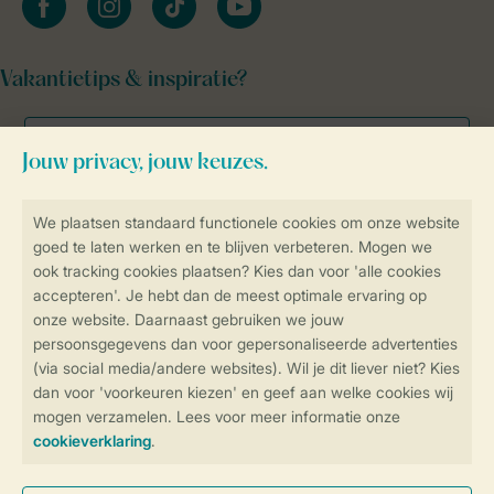
Vakantietips & inspiratie?
Veilig en snel online boeken
Veilige gegevensoverdracht
Veilige betaling
Controle over jouw gegevens &
privacy