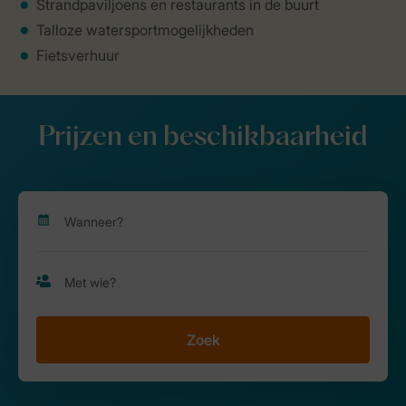
Strandpaviljoens en restaurants in de buurt
Talloze watersportmogelijkheden
Fietsverhuur
Prijzen en beschikbaarheid
Zoek