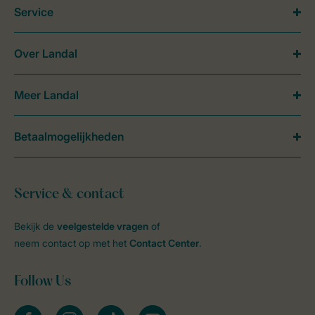
Service
Over Landal
Meer Landal
Betaalmogelijkheden
Service & contact
Bekijk de
veelgestelde vragen
of
neem contact op met het
Contact Center
.
Follow Us
facebook
instagram
tiktok
youtube