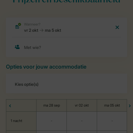
Prijzen en beschikbaarheid
Opties voor jouw accommodatie
ma 28 sep
vr 02 okt
ma 05 okt
1 nacht
-
-
-