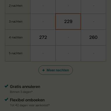
2 nachten
-
-
-
229
3 nachten
-
-
272
260
4 nachten
-
5 nachten
-
-
-
Meer nachten