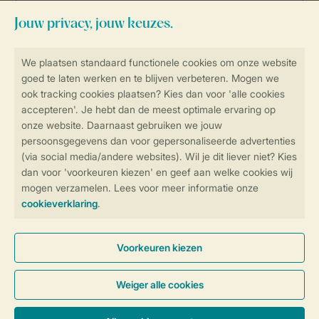
Veilig en snel online boeken
Veilige gegevensoverdracht
Veilige betaling
Controle over jouw gegevens &
privacy
Instellingen wijzigen
Algemene Voorwaarden
Privacy Notice
Cookies en banners