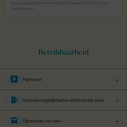
Parkeren
Oplaadmogelijkheden elektrische auto
Openbaar vervoer