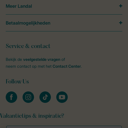
Meer Landal
Betaalmogelijkheden
Service & contact
Bekijk de
veelgestelde vragen
of
neem contact op met het
Contact Center
.
Follow Us
facebook
instagram
tiktok
youtube
Vakantietips & inspiratie?