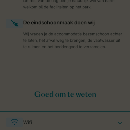
De rest van de dag ben je natuurlijk wel van harte
welkom bij de faciliteiten op het park.
Wij vragen je de accommodatie bezemschoon achter
te laten, het afval weg te brengen, de vaatwasser uit
te ruimen en het beddengoed te verzamelen.
Wifi