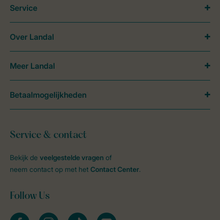
Service
Over Landal
Meer Landal
Betaalmogelijkheden
Service & contact
Bekijk de
veelgestelde vragen
of
neem contact op met het
Contact Center
.
Follow Us
facebook
instagram
tiktok
youtube