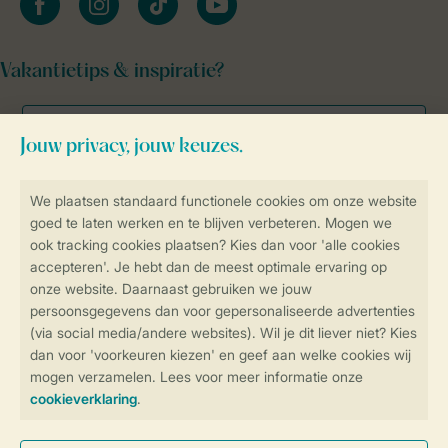
Vakantietips & inspiratie?
Veilig en snel online boeken
Veilige gegevensoverdracht
Veilige betaling
Controle over jouw gegevens &
privacy