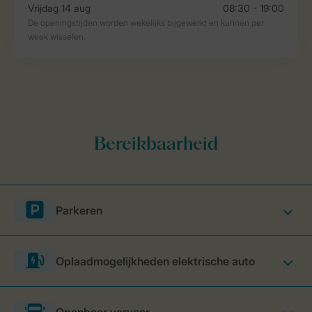
Parkeren
Oplaadmogelijkheden elektrische auto