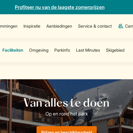
Profiteer nu van de laagste zomerprijzen
emmingen
Inspiratie
Aanbiedingen
Service & contact
Cam
Prijzen en beschikbaarheid