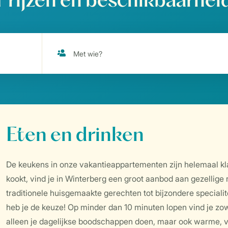
Prijzen en beschikbaarhei
Eten en drinken
De keukens in onze vakantieappartementen zijn helemaal klaar
kookt, vind je in Winterberg een groot aanbod aan gezellige 
traditionele huisgemaakte gerechten tot bijzondere specialite
heb je de keuze! Op minder dan 10 minuten lopen vind je zow
alleen je dagelijkse boodschappen doen, maar ook warme, ve