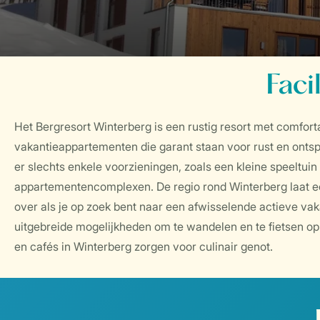
Faci
Het Bergresort Winterberg is een rustig resort met comfort
vakantieappartementen die garant staan voor rust en ontspa
er slechts enkele voorzieningen, zoals een kleine speeltuin
appartementencomplexen. De regio rond Winterberg laat e
over als je op zoek bent naar een afwisselende actieve va
uitgebreide mogelijkheden om te wandelen en te fietsen op j
en cafés in Winterberg zorgen voor culinair genot.