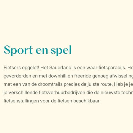
Sport en spel
Fietsers opgelet! Het Sauerland is een waar fietsparadijs. H
gevorderden en met downhill en freeride genoeg afwisseling 
met een van de droomtrails precies de juiste route. Heb je je
je verschillende fietsverhuurbedrijven die de nieuwste techni
fietsenstallingen voor de fietsen beschikbaar.