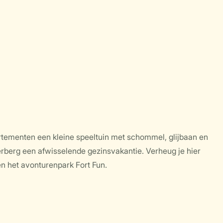
artementen een kleine speeltuin met schommel, glijbaan en
terberg een afwisselende gezinsvakantie. Verheug je hier
en het avonturenpark Fort Fun.