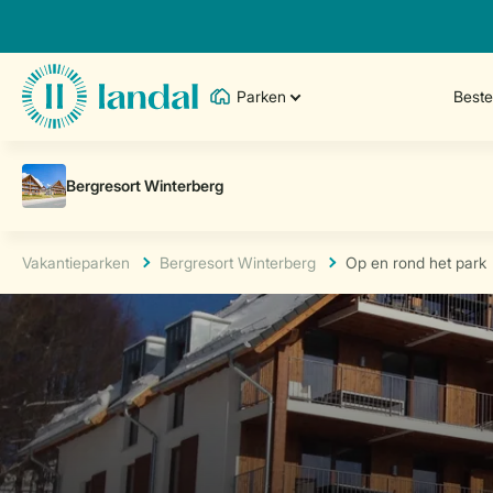
Parken
Best
Vakantieparken
Bergresort Winterberg
Op en rond het park