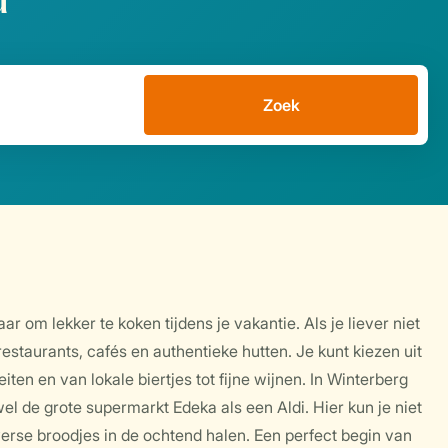
d
Zoek
 om lekker te koken tijdens je vakantie. Als je liever niet
restaurants, cafés en authentieke hutten. Je kunt kiezen uit
iten en van lokale biertjes tot fijne wijnen. In Winterberg
el de grote supermarkt Edeka als een Aldi. Hier kun je niet
rse broodjes in de ochtend halen. Een perfect begin van