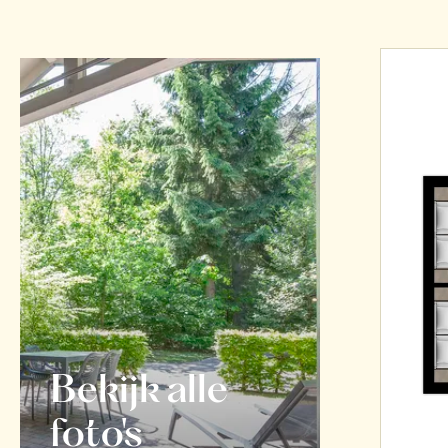
Bekijk alle
foto's