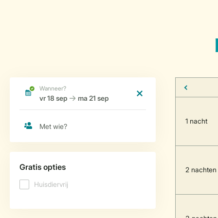
1 nacht
2 nachten