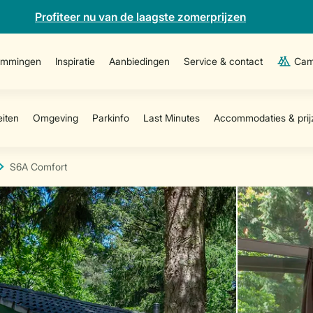
Profiteer nu van de laagste zomerprijzen
emmingen
Inspiratie
Aanbiedingen
Service & contact
Cam
S6A Comfort