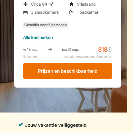
Circa 64 m²
Vrijstaand
3 slaapkamers
1 badkamer
Alle
kenmerken
Prijzen en beschikbaarheid