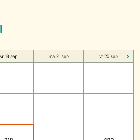
d
vr 18 sep
ma 21 sep
vr 25 sep
-
-
-
-
-
-