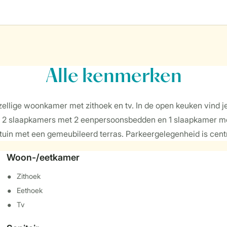
Alle
kenmerken
zellige woonkamer met zithoek en tv. In de open keuken vind
van 2 slaapkamers met 2 eenpersoonsbedden en 1 slaapkamer m
n tuin met een gemeubileerd terras. Parkeergelegenheid is centr
Woon-/eetkamer
Zithoek
Eethoek
Tv