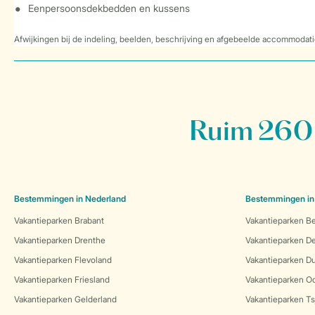
Eenpersoonsdekbedden en kussens
Afwijkingen bij de indeling, beelden, beschrijving en afgebeelde accommodati
Ruim 260 
Bestemmingen in Nederland
Bestemmingen in
Vakantieparken Brabant
Vakantieparken Be
Vakantieparken Drenthe
Vakantieparken 
Vakantieparken Flevoland
Vakantieparken Du
Vakantieparken Friesland
Vakantieparken Oo
Vakantieparken Gelderland
Vakantieparken Ts