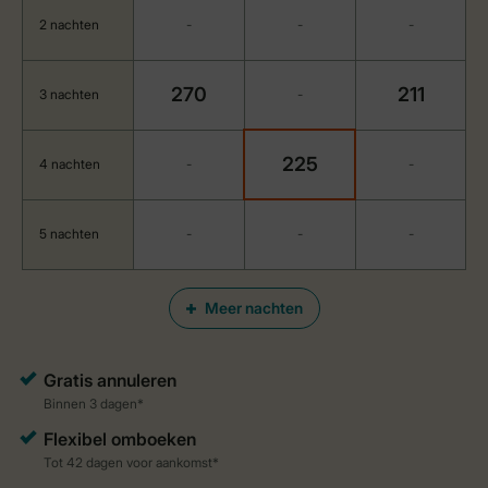
2 nachten
-
-
-
270
211
3 nachten
-
225
4 nachten
-
-
5 nachten
-
-
-
Meer nachten