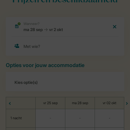
Prijzen en beschikbaarheid
Opties voor jouw accommodatie
vr 25 sep
ma 28 sep
vr 02 okt
1 nacht
-
-
-