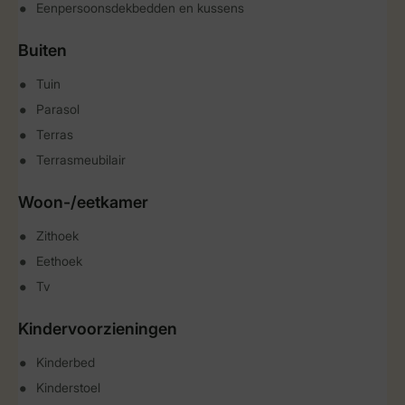
Eenpersoonsdekbedden en kussens
Buiten
Tuin
Parasol
Terras
Terrasmeubilair
Woon-/eetkamer
Zithoek
Eethoek
Tv
Kindervoorzieningen
Kinderbed
Kinderstoel