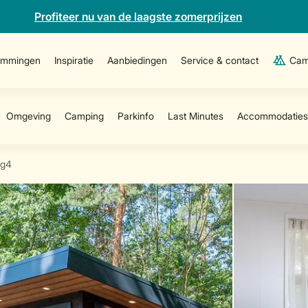
Profiteer nu van de laagste zomerprijzen
emmingen
Inspiratie
Aanbiedingen
Service & contact
Cam
dg4