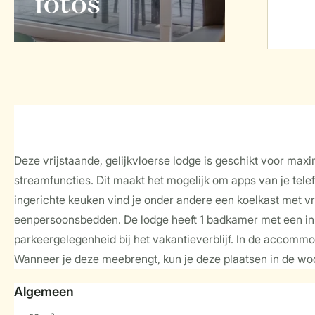
foto's
Deze vrijstaande, gelijkvloerse lodge is geschikt voor maxi
streamfuncties. Dit maakt het mogelijk om apps van je telef
ingerichte keuken vind je onder andere een koelkast met v
eenpersoonsbedden. De lodge heeft 1 badkamer met een inloo
parkeergelegenheid bij het vakantieverblijf. In de accommod
Wanneer je deze meebrengt, kun je deze plaatsen in de w
Algemeen