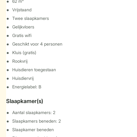
62 m²
Vrijstaand
Twee slaapkamers
Gelijkvloers
Gratis wifi
Geschikt voor 4 personen
Kluis (gratis)
Rookvrij
Huisdieren toegestaan
Huisdiervrij
Energielabel: B
Slaapkamer(s)
Aantal slaapkamers: 2
Slaapkamers beneden: 2
Slaapkamer beneden