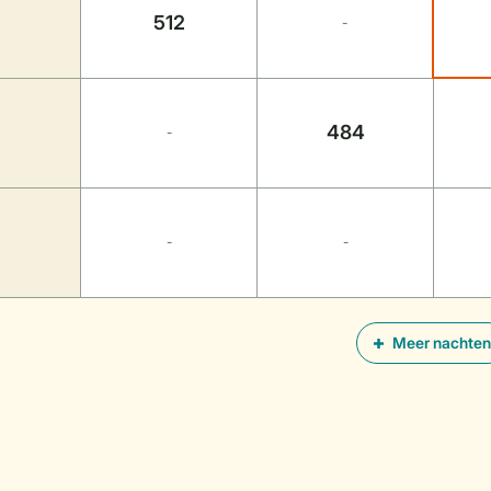
512
-
484
-
-
-
Meer nachten