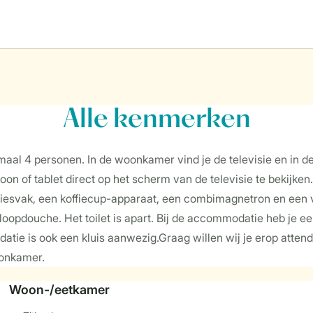
Alle
kenmerken
maal 4 personen. In de woonkamer vind je de televisie en in de 
oon of tablet direct op het scherm van de televisie te bekijken
riesvak, een koffiecup-apparaat, een combimagnetron en een v
pdouche. Het toilet is apart. Bij de accommodatie heb je een 
atie is ook een kluis aanwezig.Graag willen wij je erop atten
oonkamer.
Woon-/eetkamer