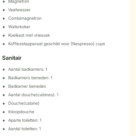
Magnetron
Vaatwasser
Combimagnetron
Waterkoker
Koelkast met vriesvak
Koffiezetapparaat geschikt voor (Nespresso) cups
Sanitair
Aantal badkamers: 1
Badkamers beneden: 1
Badkamer beneden
Aantal douche(cabines): 1
Douche(cabine)
Inloopdouche
Aparte toiletten: 1
Aantal toiletten: 1