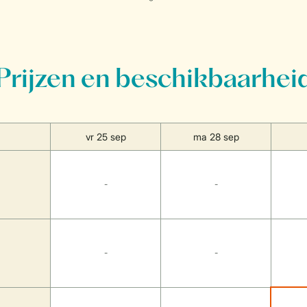
Prijzen en beschikbaarhei
vr 25 sep
ma 28 sep
-
-
-
-