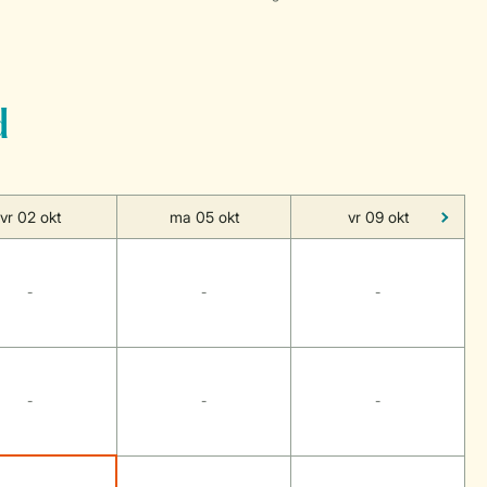
d
vr 02 okt
ma 05 okt
vr 09 okt
-
-
-
-
-
-