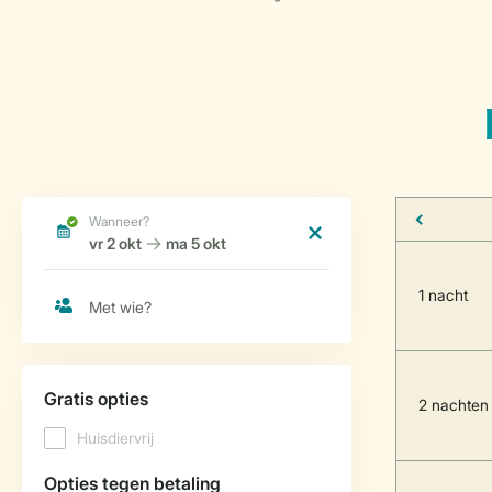
1 nacht
2 nachten