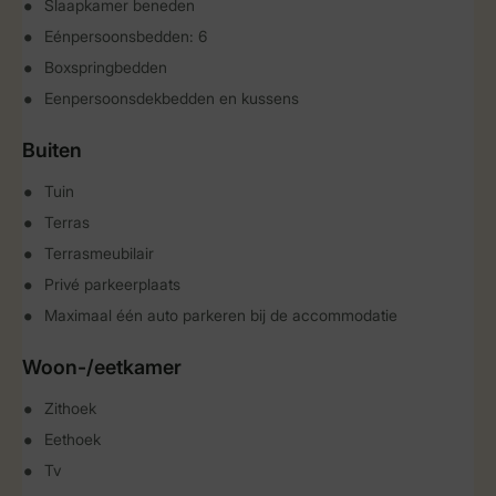
Slaapkamer beneden
Eénpersoonsbedden: 6
Boxspringbedden
Eenpersoonsdekbedden en kussens
Buiten
Tuin
Terras
Terrasmeubilair
Privé parkeerplaats
Maximaal één auto parkeren bij de accommodatie
Woon-/eetkamer
Zithoek
Eethoek
Tv