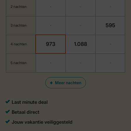
2 nachten
-
-
-
595
3 nachten
-
-
973
1.088
4 nachten
-
5 nachten
-
-
-
Meer nachten