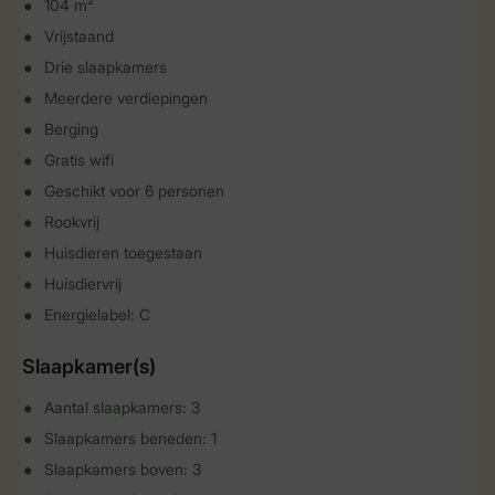
104 m²
Vrijstaand
Drie slaapkamers
Meerdere verdiepingen
Berging
Gratis wifi
Geschikt voor 6 personen
Rookvrij
Huisdieren toegestaan
Huisdiervrij
Energielabel: C
Slaapkamer(s)
Aantal slaapkamers: 3
Slaapkamers beneden: 1
Slaapkamers boven: 3