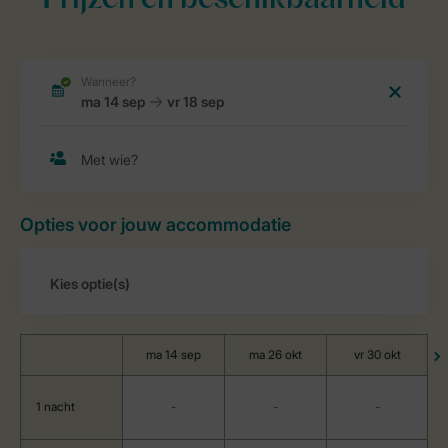
Prijzen en beschikbaarheid
Opties voor jouw accommodatie
ma 14 sep
ma 26 okt
vr 30 okt
1 nacht
-
-
-