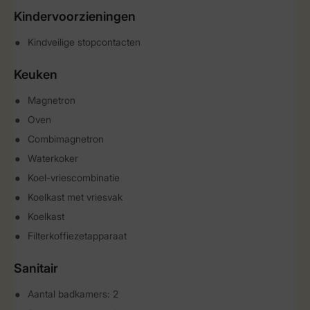
Kindervoorzieningen
Kindveilige stopcontacten
Keuken
Magnetron
Oven
Combimagnetron
Waterkoker
Koel-vriescombinatie
Koelkast met vriesvak
Koelkast
Filterkoffiezetapparaat
Sanitair
Aantal badkamers: 2