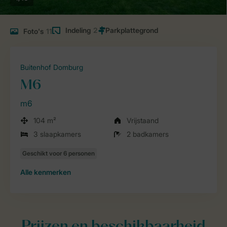
Indeling
2
Foto's
11
Buitenhof Domburg
M6
m6
104 m²
Vrijstaand
3 slaapkamers
2 badkamers
Alle
kenmerken