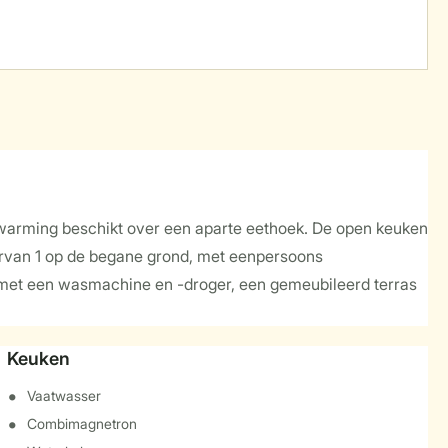
erwarming beschikt over een aparte eethoek. De open keuken
arvan 1 op de begane grond, met eenpersoons
st met een wasmachine en -droger, een gemeubileerd terras
Keuken
Vaatwasser
Combimagnetron