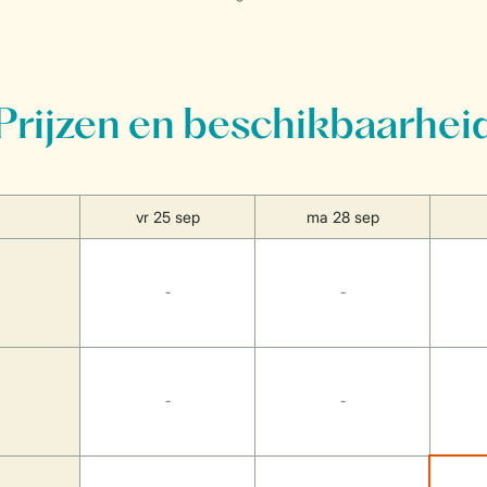
Prijzen en beschikbaarhei
vr 25 sep
ma 28 sep
-
-
-
-