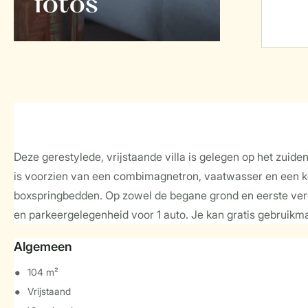
foto's
Deze gerestylede, vrijstaande villa is gelegen op het zui
is voorzien van een combimagnetron, vaatwasser en een ko
boxspringbedden. Op zowel de begane grond en eerste verdi
en parkeergelegenheid voor 1 auto. Je kan gratis gebruikma
Algemeen
104 m²
Vrijstaand