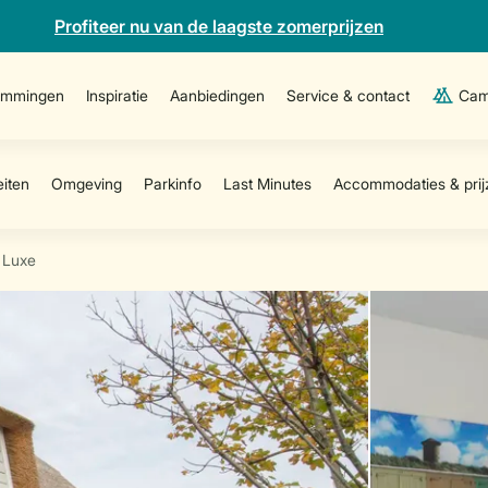
Profiteer nu van de laagste zomerprijzen
emmingen
Inspiratie
Aanbiedingen
Service & contact
Cam
 Luxe