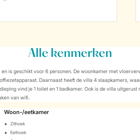
Alle
kenmerken
den en is geschikt voor 6 personen. De woonkamer met vloerv
ffiezetapparaat. Daarnaast heeft de villa 4 slaapkamers, wa
eping vind je 1 toilet en 1 badkamer. Ook is de villa uitgeru
ken van wifi.
Woon-/eetkamer
Zithoek
Eethoek