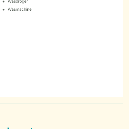
Wasdroger
Wasmachine