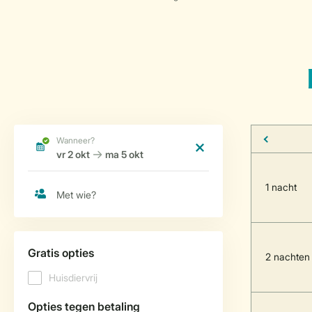
1 nacht
2 nachten