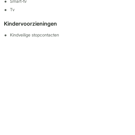
Smart-tv
Tv
Kindervoorzieningen
Kindveilige stopcontacten