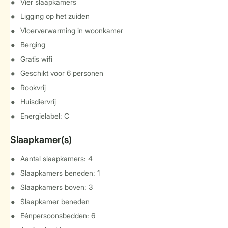
Vier slaapkamers
Ligging op het zuiden
Vloerverwarming in woonkamer
Berging
Gratis wifi
Geschikt voor 6 personen
Rookvrij
Huisdiervrij
Energielabel: C
Slaapkamer(s)
Aantal slaapkamers: 4
Slaapkamers beneden: 1
Slaapkamers boven: 3
Slaapkamer beneden
Eénpersoonsbedden: 6