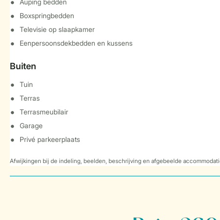
Auping bedden
Boxspringbedden
Televisie op slaapkamer
Eenpersoonsdekbedden en kussens
Buiten
Tuin
Terras
Terrasmeubilair
Garage
Privé parkeerplaats
Afwijkingen bij de indeling, beelden, beschrijving en afgebeelde accommodati