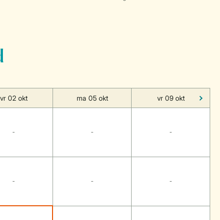
d
vr 02 okt
ma 05 okt
vr 09 okt
-
-
-
-
-
-