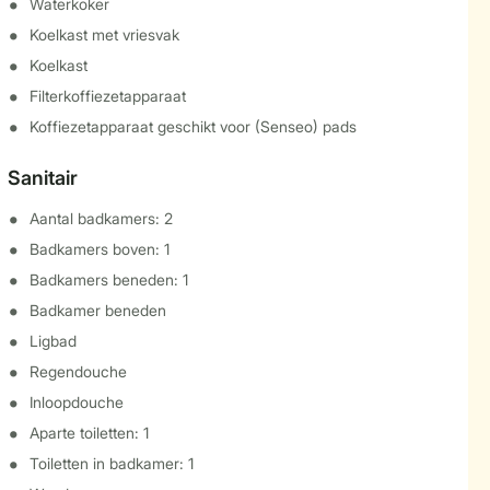
Waterkoker
Koelkast met vriesvak
Koelkast
Filterkoffiezetapparaat
Koffiezetapparaat geschikt voor (Senseo) pads
Sanitair
Aantal badkamers: 2
Badkamers boven: 1
Badkamers beneden: 1
Badkamer beneden
Ligbad
Regendouche
Inloopdouche
Aparte toiletten: 1
Toiletten in badkamer: 1