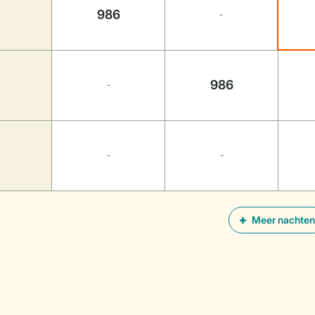
986
-
986
-
-
-
Meer nachten