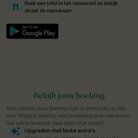
Zo ben je van alle gemakken voorzien en hoef jij