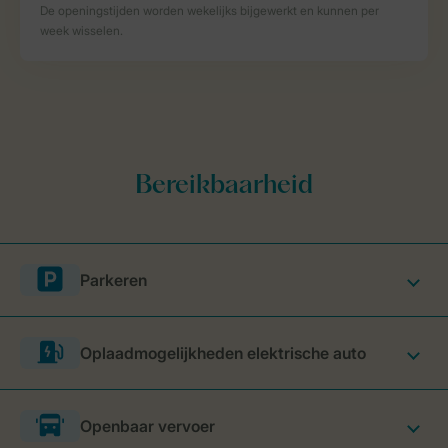
Parkeren
Oplaadmogelijkheden elektrische auto
Openbaar vervoer