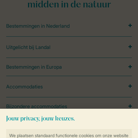
midden in de natuur
Bestemmingen in Nederland
Uitgelicht bij Landal
Bestemmingen in Europa
Accommodaties
Bijzondere accommodaties
Vakantie in de natuur