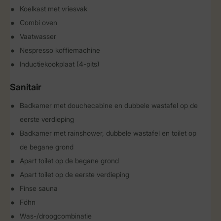
Koelkast met vriesvak
Combi oven
Vaatwasser
Nespresso koffiemachine
Inductiekookplaat (4-pits)
Sanitair
Badkamer met douchecabine en dubbele wastafel op de
eerste verdieping
Badkamer met rainshower, dubbele wastafel en toilet op
de begane grond
Apart toilet op de begane grond
Apart toilet op de eerste verdieping
Finse sauna
Föhn
Was-/droogcombinatie