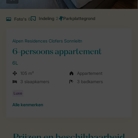
Indeling
2
Foto's
6
Alpen Residences Clofers Sonnleitn
6-persoons appartement
6L
105 m²
Appartement
3 slaapkamers
3 badkamers
Alle
kenmerken