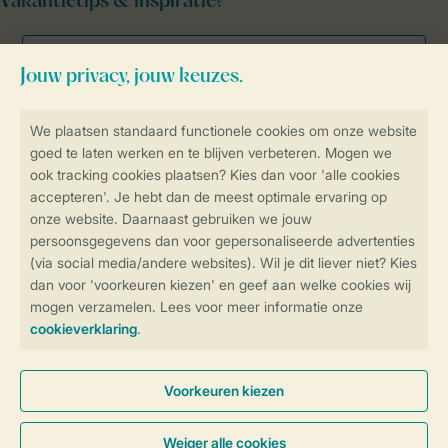
Vakantietips & inspiratie?
Veilig en snel online boeken
Veilige gegevensoverdracht
Veilige betaling
Controle over jouw gegevens &
privacy
Instellingen wijzigen