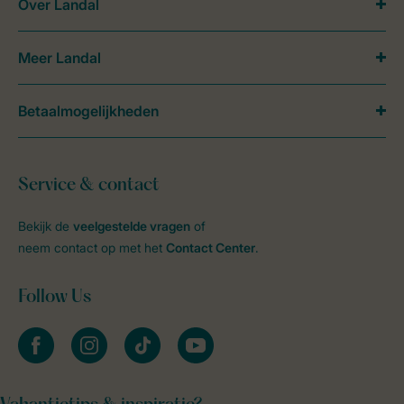
Over Landal
Meer Landal
Betaalmogelijkheden
Service & contact
Bekijk de
veelgestelde vragen
of
neem contact op met het
Contact Center
.
Follow Us
facebook
instagram
tiktok
youtube