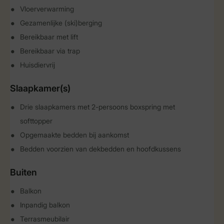
Vloerverwarming
Gezamenlijke (ski)berging
Bereikbaar met lift
Bereikbaar via trap
Huisdiervrij
Slaapkamer(s)
Drie slaapkamers met 2-persoons boxspring met
softtopper
Opgemaakte bedden bij aankomst
Bedden voorzien van dekbedden en hoofdkussens
Buiten
Balkon
Inpandig balkon
Terrasmeubilair