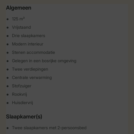
Algemeen
125 m²
Vrijstaand
Drie slaapkamers
Modern interieur
Stenen accommodatie
Gelegen in een bosrijke omgeving
Twee verdiepingen
Centrale verwarming
Stofzuiger
Rookvrij
Huisdiervrij
Slaapkamer(s)
Twee slaapkamers met 2-persoonsbed