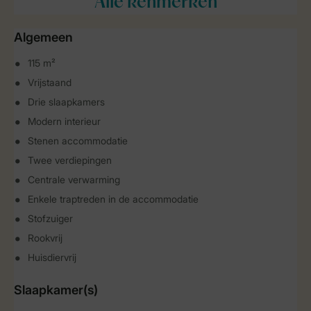
Alle
kenmerken
Algemeen
115 m²
Vrijstaand
Drie slaapkamers
Modern interieur
Stenen accommodatie
Twee verdiepingen
Centrale verwarming
Enkele traptreden in de accommodatie
Stofzuiger
Rookvrij
Huisdiervrij
Slaapkamer(s)