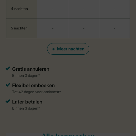
4 nachten
-
-
-
5 nachten
-
-
-
Meer nachten