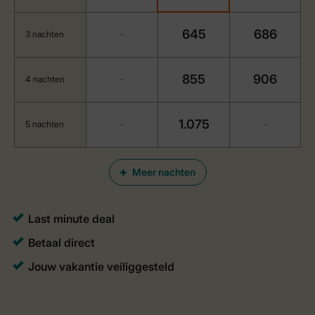
645
686
3 nachten
-
855
906
4 nachten
-
1.075
5 nachten
-
-
Meer nachten