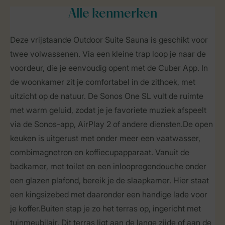
Alle
kenmerken
Deze vrijstaande Outdoor Suite Sauna is geschikt voor
twee volwassenen. Via een kleine trap loop je naar de
voordeur, die je eenvoudig opent met de Cuber App. In
de woonkamer zit je comfortabel in de zithoek, met
uitzicht op de natuur. De Sonos One SL vult de ruimte
met warm geluid, zodat je je favoriete muziek afspeelt
via de Sonos-app, AirPlay 2 of andere diensten.De open
keuken is uitgerust met onder meer een vaatwasser,
combimagnetron en koffiecupapparaat. Vanuit de
badkamer, met toilet en een inloopregendouche onder
een glazen plafond, bereik je de slaapkamer. Hier staat
een kingsizebed met daaronder een handige lade voor
je koffer.Buiten stap je zo het terras op, ingericht met
tuinmeubilair. Dit terras ligt aan de lange zijde of aan de