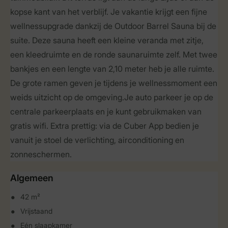
kopse kant van het verblijf. Je vakantie krijgt een fijne
wellnessupgrade dankzij de Outdoor Barrel Sauna bij de
suite. Deze sauna heeft een kleine veranda met zitje,
een kleedruimte en de ronde saunaruimte zelf. Met twee
bankjes en een lengte van 2,10 meter heb je alle ruimte.
De grote ramen geven je tijdens je wellnessmoment een
weids uitzicht op de omgeving.Je auto parkeer je op de
centrale parkeerplaats en je kunt gebruikmaken van
gratis wifi. Extra prettig: via de Cuber App bedien je
vanuit je stoel de verlichting, airconditioning en
zonneschermen.
Algemeen
42 m²
Vrijstaand
Eén slaapkamer