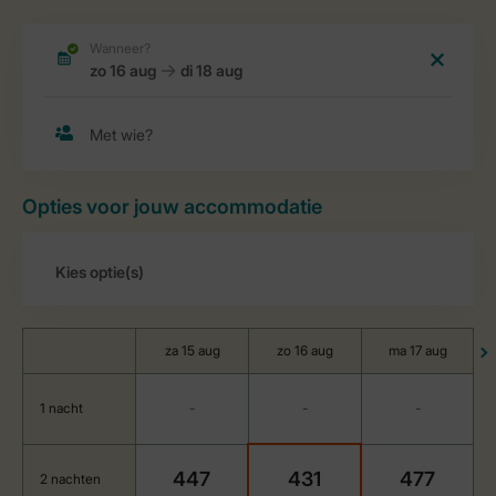
Opties voor jouw accommodatie
za 15 aug
zo 16 aug
ma 17 aug
1 nacht
-
-
-
447
431
477
2 nachten