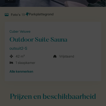
Foto's
19
Cuber Veluwe
Outdoor Suite Sauna
outsuit2-S
42 m²
Vrijstaand
1 slaapkamer
Alle
kenmerken
Prijzen en beschikbaarheid