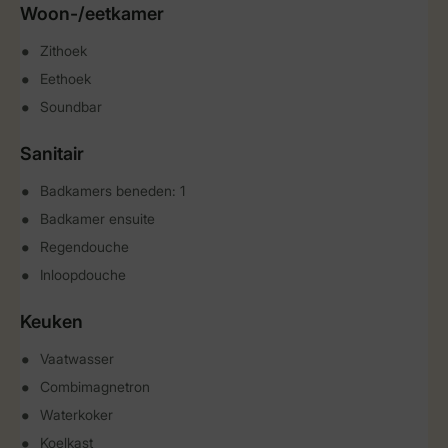
Woon-/eetkamer
Zithoek
Eethoek
Soundbar
Sanitair
Badkamers beneden: 1
Badkamer ensuite
Regendouche
Inloopdouche
Keuken
Vaatwasser
Combimagnetron
Waterkoker
Koelkast