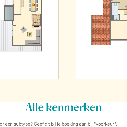
Alle
kenmerken
r een subtype? Geef dit bij je boeking aan bij "voorkeur".