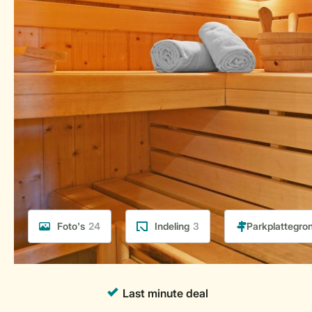
Foto's
24
Indeling
3