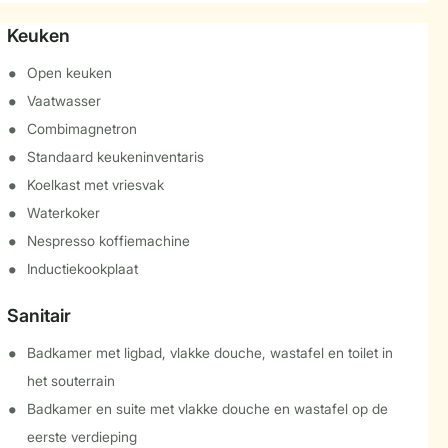
Keuken
Open keuken
Vaatwasser
Combimagnetron
Standaard keukeninventaris
Koelkast met vriesvak
Waterkoker
Nespresso koffiemachine
Inductiekookplaat
Sanitair
Badkamer met ligbad, vlakke douche, wastafel en toilet in
het souterrain
Badkamer en suite met vlakke douche en wastafel op de
eerste verdieping