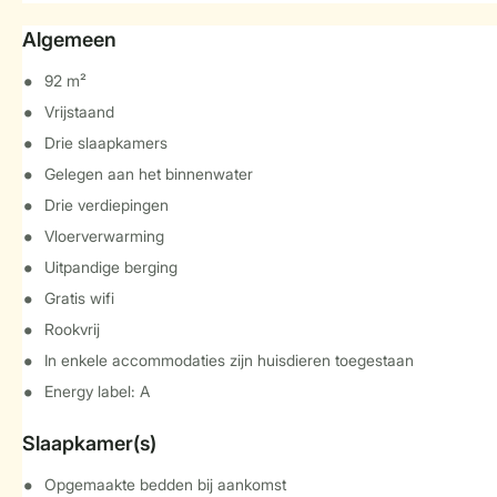
Algemeen
92 m²
Vrijstaand
Drie slaapkamers
Gelegen aan het binnenwater
Drie verdiepingen
Vloerverwarming
Uitpandige berging
Gratis wifi
Rookvrij
In enkele accommodaties zijn huisdieren toegestaan
Energy label: A
Slaapkamer(s)
Opgemaakte bedden bij aankomst