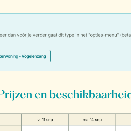
 dan vóór je verder gaat dit type in het "opties-menu" (betaald 
terwoning - Vogelenzang
Prijzen en beschikbaarhei
vr 11 sep
ma 14 sep