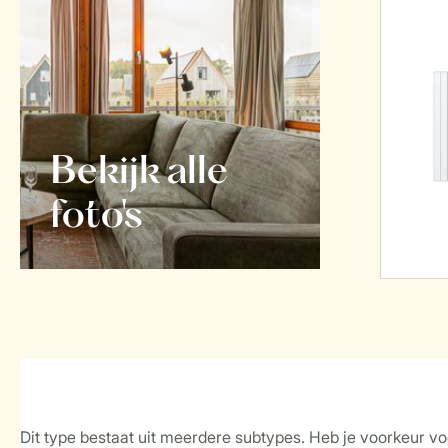
Bekijk alle
foto's
Dit type bestaat uit meerdere subtypes. Heb je voorkeur voo