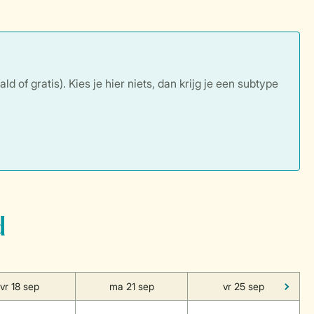
of gratis). Kies je hier niets, dan krijg je een subtype
d
vr 18 sep
ma 21 sep
vr 25 sep