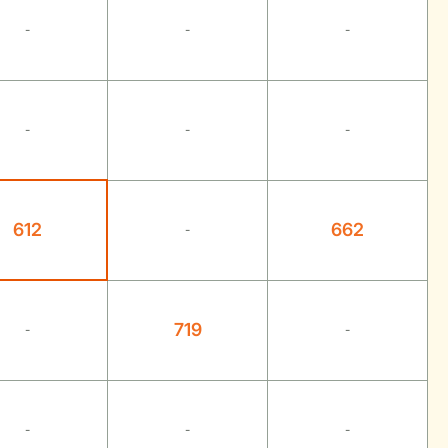
-
-
-
-
-
-
612
662
-
719
-
-
-
-
-