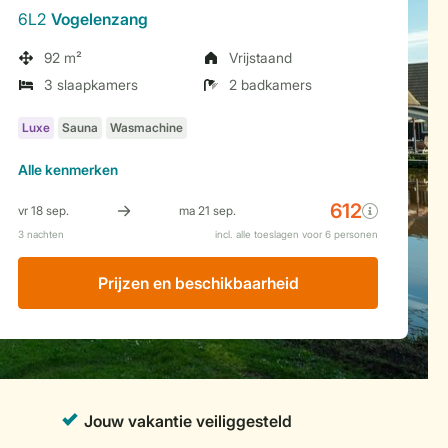
6L2
Vogelenzang
92 m²
Vrijstaand
3 slaapkamers
2 badkamers
Alle
kenmerken
Prijzen en beschikbaarheid