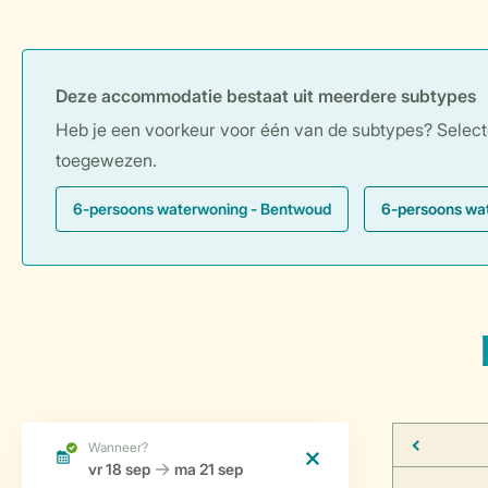
Deze accommodatie bestaat uit meerdere subtypes
Heb je een voorkeur voor één van de subtypes? Selecteer
toegewezen.
6-persoons waterwoning - Bentwoud
6-persoons wa