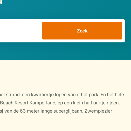
d
Zoek
t strand, een kwartiertje lopen vanaf het park. En het hele
each Resort Kamperland, op een klein half uurtje rijden.
tsj van de 63 meter lange superglijbaan. Zwemplezier