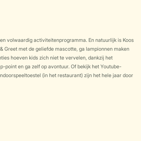
een volwaardig activiteitenprogramma. En natuurlijk is Koos
t & Greet met de geliefde mascotte, ga lampionnen maken
ies hoeven kids zich niet te vervelen, dankzij het
p-point en ga zelf op avontuur. Of bekijk het Youtube-
doorspeeltoestel (in het restaurant) zijn het hele jaar door