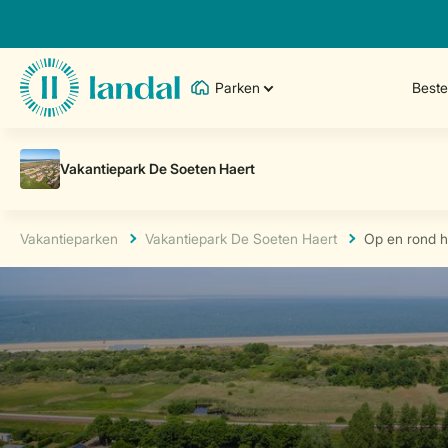
Parken
Best
Vakantieparken
Vakantiepark De Soeten Haert
Op en rond h