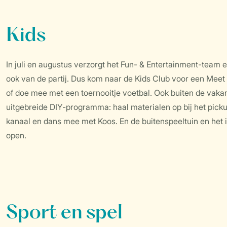
Kids
In juli en augustus verzorgt het Fun- & Entertainment-team 
ook van de partij. Dus kom naar de Kids Club voor een Mee
of doe mee met een toernooitje voetbal. Ook buiten de vakant
uitgebreide DIY-programma: haal materialen op bij het picku
kanaal en dans mee met Koos. En de buitenspeeltuin en het in
open.
Sport en spel