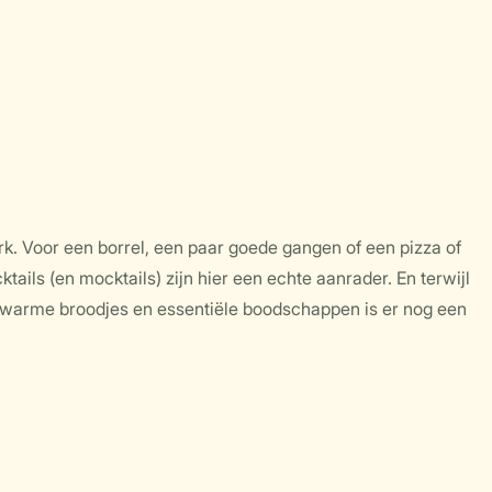
rk. Voor een borrel, een paar goede gangen of een pizza of
ails (en mocktails) zijn hier een echte aanrader. En terwijl
or warme broodjes en essentiële boodschappen is er nog een