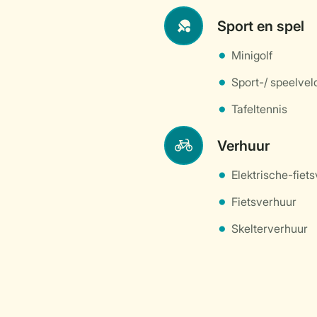
Sport en spel
Minigolf
Sport-/ speelvel
Tafeltennis
Verhuur
Elektrische-fiet
Fietsverhuur
Skelterverhuur