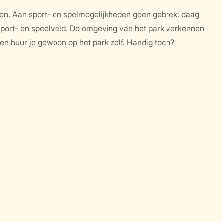
zitten. Aan sport- en spelmogelijkheden geen gebrek: daag
et sport- en speelveld. De omgeving van het park verkennen
etsen huur je gewoon op het park zelf. Handig toch?