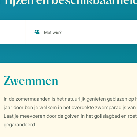
Prijzen en beschikbaarhei
Zwemmen
In de zomermaanden is het natuurlijk genieten geblazen op he
jaar door ben je welkom in het overdekte zwemparadijs van B
Laat je meevoeren door de golven in het goflslagbad en roe
gegarandeerd.