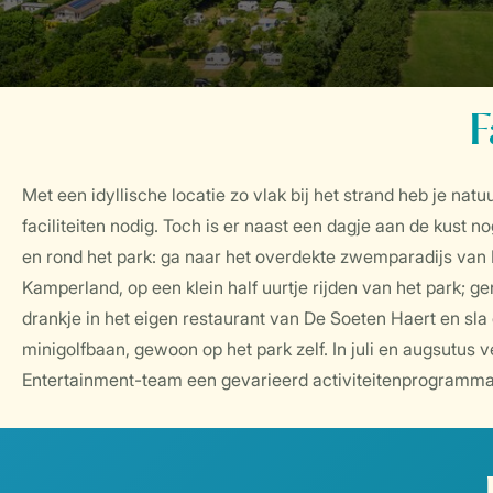
F
Met een idyllische locatie zo vlak bij het strand heb je natuu
faciliteiten nodig. Toch is er naast een dagje aan de kust n
en rond het park: ga naar het overdekte zwemparadijs van
Kamperland, op een klein half uurtje rijden van het park; g
drankje in het eigen restaurant van De Soeten Haert en sla 
minigolfbaan, gewoon op het park zelf. In juli en augsutus v
Entertainment-team een gevarieerd activiteitenprogramma. 