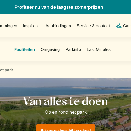
Profiteer nu van de laagste zomerprijzen
emmingen
Inspiratie
Aanbiedingen
Service & contact
Cam
et park
Prijzen en beschikbaarheid