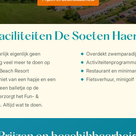
aciliteiten De Soeten Hae
rlijk eigenlijk geen
Overdekt zwemparadijs
og veel meer te doen op
Activiteitenprogramma 
 Beach Resort
Restaurant en minimar
eniet van een hapje en een
Fietsverhuur, minigolf
een balletje op de
erzorgt het Fun- &
Altijd wat te doen.