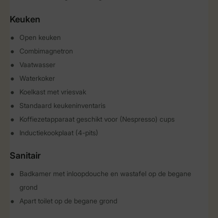
Keuken
Open keuken
Combimagnetron
Vaatwasser
Waterkoker
Koelkast met vriesvak
Standaard keukeninventaris
Koffiezetapparaat geschikt voor (Nespresso) cups
Inductiekookplaat (4-pits)
Sanitair
Badkamer met inloopdouche en wastafel op de begane
grond
Apart toilet op de begane grond