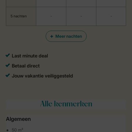
5 nachten
-
-
-
Meer nachten
Alle
kenmerken
Algemeen
50 m²