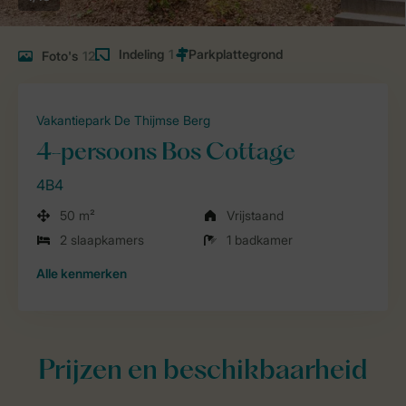
Indeling
1
Foto's
12
Vakantiepark De Thijmse Berg
4-persoons Bos Cottage
4B4
50 m²
Vrijstaand
2 slaapkamers
1 badkamer
Alle
kenmerken
Prijzen en beschikbaarheid