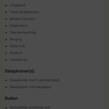
Vrijstaand
Twee slaapkamers
Modern interieur
Gelijkvloers
Vloerverwarming
Berging
Gratis wifi
Rookvrij
Huisdiervrij
Slaapkamer(s)
Slaapkamer met 2-persoonsbed
Slaapkamer met stapelbed
Buiten
Gedeeltelijk omheinde tuin