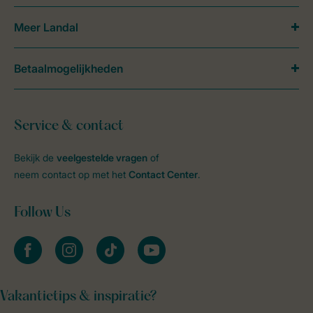
Meer Landal
Betaalmogelijkheden
Service & contact
Bekijk de
veelgestelde vragen
of
neem contact op met het
Contact Center
.
Follow Us
facebook
instagram
tiktok
youtube
Vakantietips & inspiratie?