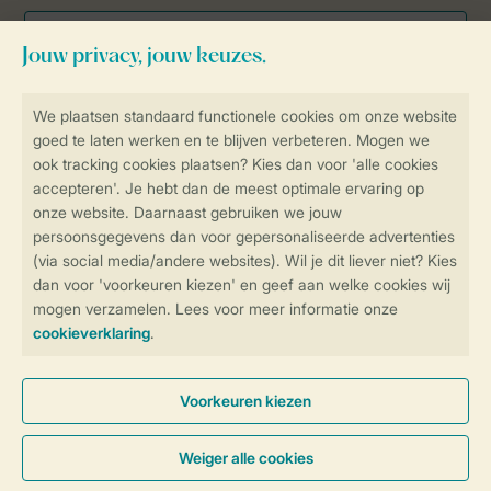
Veilig en snel online boeken
Veilige gegevensoverdracht
Veilige betaling
Controle over jouw gegevens &
privacy
Instellingen wijzigen