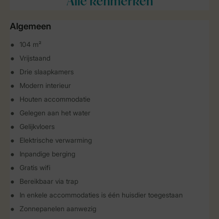
Alle
kenmerken
Algemeen
104 m²
Vrijstaand
Drie slaapkamers
Modern interieur
Houten accommodatie
Gelegen aan het water
Gelijkvloers
Elektrische verwarming
Inpandige berging
Gratis wifi
Bereikbaar via trap
In enkele accommodaties is één huisdier toegestaan
Zonnepanelen aanwezig