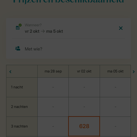
Prijzen en beschikbaarheid
ma 28 sep
vr 02 okt
ma 05 okt
1 nacht
-
-
-
2 nachten
-
-
-
628
3 nachten
-
-