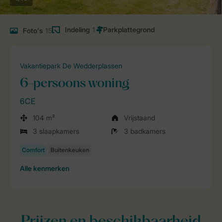
Indeling
1
Foto's
15
Vakantiepark De Wedderplassen
6-persoons woning
6CE
104 m²
Vrijstaand
3 slaapkamers
3 badkamers
Alle
kenmerken