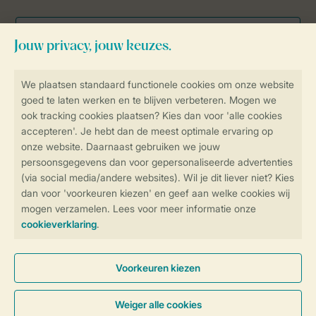
Veilig en snel online boeken
Veilige gegevensoverdracht
Veilige betaling
Controle over jouw gegevens &
privacy
Instellingen wijzigen