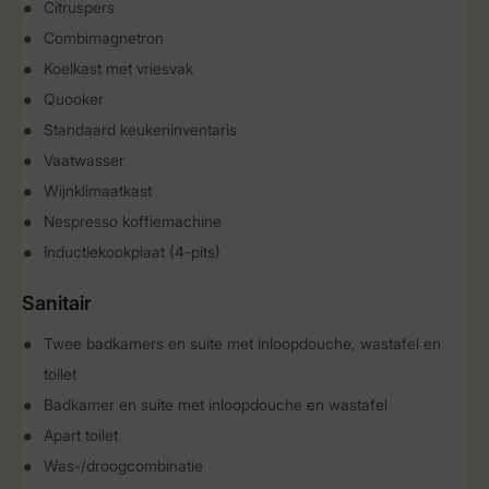
Citruspers
Combimagnetron
Koelkast met vriesvak
Quooker
Standaard keukeninventaris
Vaatwasser
Wijnklimaatkast
Nespresso koffiemachine
Inductiekookplaat (4-pits)
Sanitair
Twee badkamers en suite met inloopdouche, wastafel en
toilet
Badkamer en suite met inloopdouche en wastafel
Apart toilet
Was-/droogcombinatie