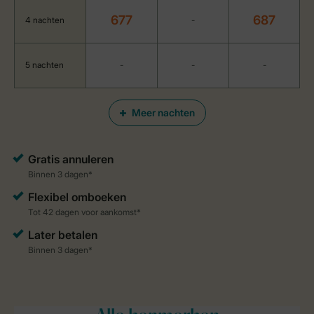
677
687
4 nachten
-
5 nachten
-
-
-
Meer nachten