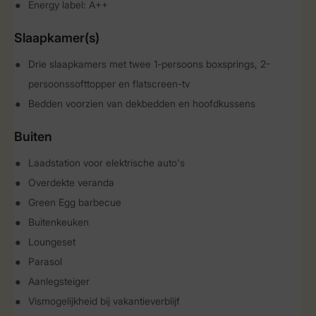
Energy label: A++
Slaapkamer(s)
Drie slaapkamers met twee 1-persoons boxsprings, 2-
persoonssofttopper en flatscreen-tv
Bedden voorzien van dekbedden en hoofdkussens
Buiten
Laadstation voor elektrische auto's
Overdekte veranda
Green Egg barbecue
Buitenkeuken
Loungeset
Parasol
Aanlegsteiger
Vismogelijkheid bij vakantieverblijf