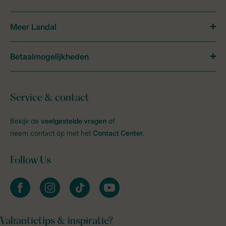
Meer Landal
Betaalmogelijkheden
Service & contact
Bekijk de
veelgestelde vragen
of
neem contact op met het
Contact Center
.
Follow Us
facebook
instagram
tiktok
youtube
Vakantietips & inspiratie?