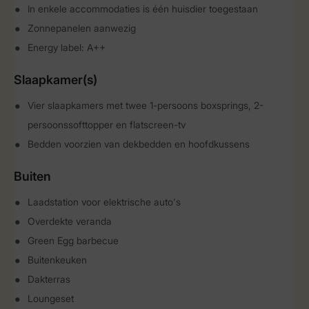
In enkele accommodaties is één huisdier toegestaan
Zonnepanelen aanwezig
Energy label: A++
Slaapkamer(s)
Vier slaapkamers met twee 1-persoons boxsprings, 2-
persoonssofttopper en flatscreen-tv
Bedden voorzien van dekbedden en hoofdkussens
Buiten
Laadstation voor elektrische auto's
Overdekte veranda
Green Egg barbecue
Buitenkeuken
Dakterras
Loungeset