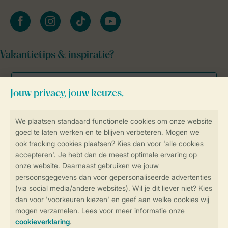
facebook
instagram
tiktok
youtube
Vakantietips & inspiratie?
Veilig en snel online boeken
Veilige gegevensoverdracht
Veilige betaling
Controle over jouw gegevens &