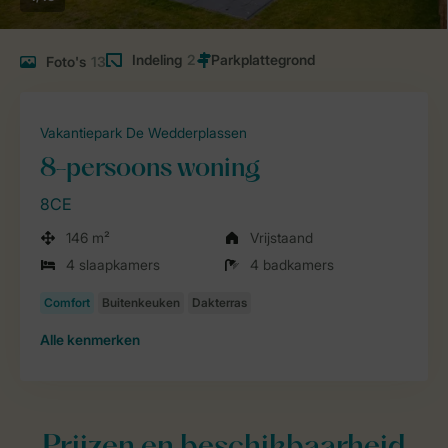
Indeling
2
Foto's
13
Vakantiepark De Wedderplassen
8-persoons woning
8CE
146 m²
Vrijstaand
4 slaapkamers
4 badkamers
Alle
kenmerken