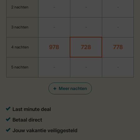
2 nachten
-
-
-
3 nachten
-
-
-
978
728
778
4 nachten
5 nachten
-
-
-
Meer nachten