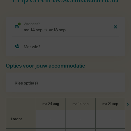
Prijzen en beschikbaarheid
Opties voor jouw accommodatie
ma 24 aug
ma 14 sep
ma 21 sep
1 nacht
-
-
-