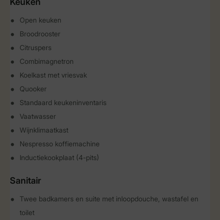
Keuken
Open keuken
Broodrooster
Citruspers
Combimagnetron
Koelkast met vriesvak
Quooker
Standaard keukeninventaris
Vaatwasser
Wijnklimaatkast
Nespresso koffiemachine
Inductiekookplaat (4-pits)
Sanitair
Twee badkamers en suite met inloopdouche, wastafel en
toilet