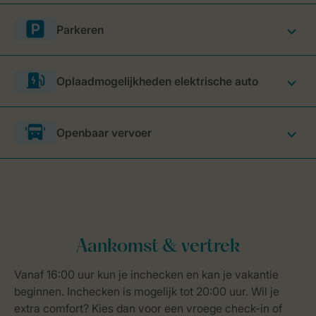
Parkeren
Oplaadmogelijkheden elektrische auto
Openbaar vervoer