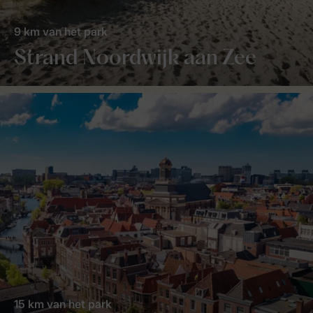
9 km van het park
Strand Noordwijk aan Zee
15 km van het park