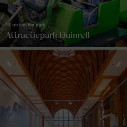
19 km van het park
Attractiepark Duinrell