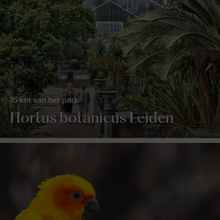
15 km van het park
Hortus botanicus Leiden