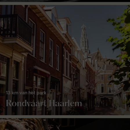
13 km van het park
Rondvaart Haarlem