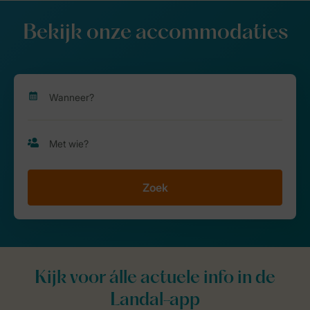
Bekijk onze accommodaties
Zoek