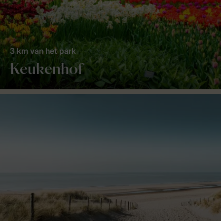
3 km van het park
Keukenhof