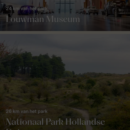
24 km van het park
Louwman Museum
26 km van het park
Nationaal Park Hollandse