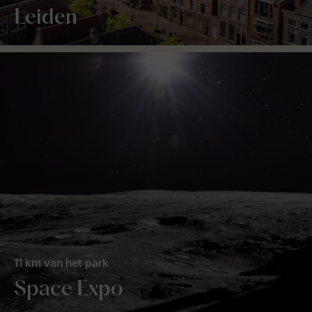
Leiden
11 km van het park
Space Expo