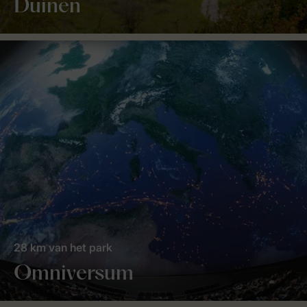
Duinen
28 km van het park
Omniversum