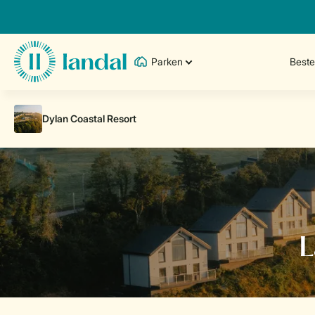
Parken
Best