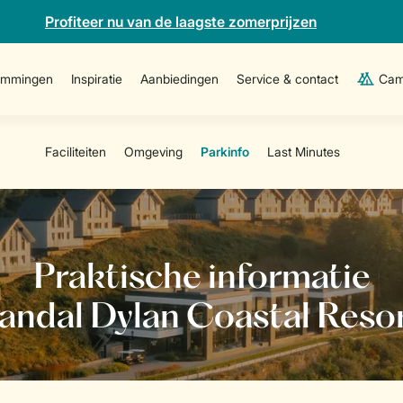
Profiteer nu van de laagste zomerprijzen
emmingen
Inspiratie
Aanbiedingen
Service & contact
Cam