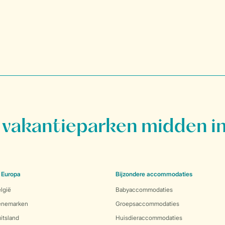
vakantieparken midden in
 Europa
Bijzondere accommodaties
lgië
Babyaccommodaties
Denemarken
Groepsaccommodaties
itsland
Huisdieraccommodaties