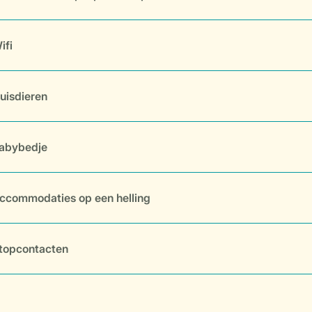
ifi
uisdieren
abybedje
ccommodaties op een helling
topcontacten