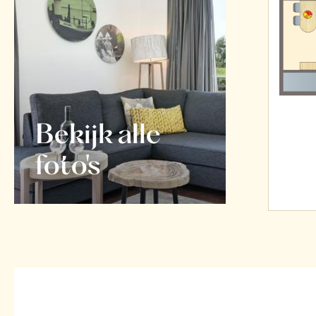
Bekijk alle
foto's