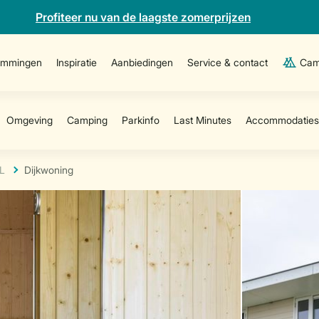
Profiteer nu van de laagste zomerprijzen
emmingen
Inspiratie
Aanbiedingen
Service & contact
Cam
L
Dijkwoning