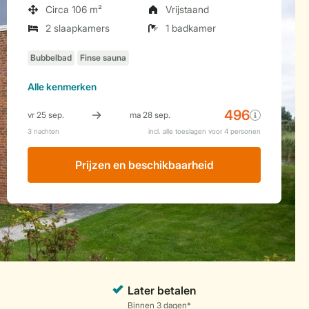
Circa 106 m²
Vrijstaand
2 slaapkamers
1 badkamer
Alle
kenmerken
Prijzen en beschikbaarheid