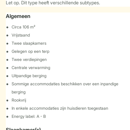
Let op. Dit type heeft verschillende subtypes.
Algemeen
Circa 106 m²
Vrijstaand
Twee slaapkamers
Gelegen op een terp
Twee verdiepingen
Centrale verwarming
Uitpandige berging
Sommige accommodaties beschikken over een inpandige
berging
Rookvrij
In enkele accommodaties zijn huisdieren toegestaan
Energy label: A - B
Slaapkamer(s)