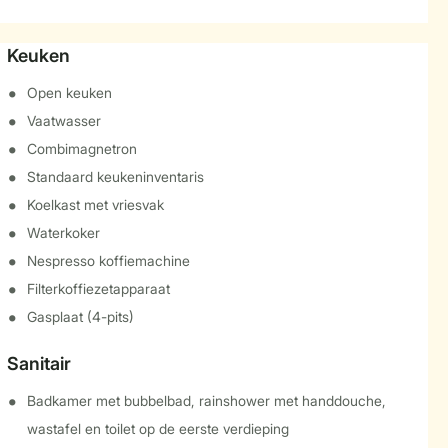
Keuken
Open keuken
Vaatwasser
Combimagnetron
Standaard keukeninventaris
Koelkast met vriesvak
Waterkoker
Nespresso koffiemachine
Filterkoffiezetapparaat
Gasplaat (4-pits)
Sanitair
Badkamer met bubbelbad, rainshower met handdouche,
wastafel en toilet op de eerste verdieping