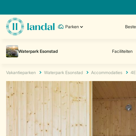
Parken
Best
Vakantieparken
Waterpark Esonstad
Accommodaties
4E