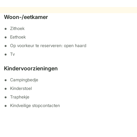
Woon-/eetkamer
Zithoek
Eethoek
Op voorkeur te reserveren: open haard
Tv
Kindervoorzieningen
Campingbedje
Kinderstoel
Traphekje
Kindveilige stopcontacten