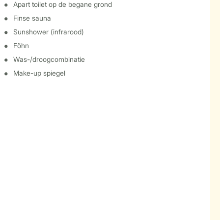
Apart toilet op de begane grond
Finse sauna
Sunshower (infrarood)
Föhn
Was-/droogcombinatie
Make-up spiegel