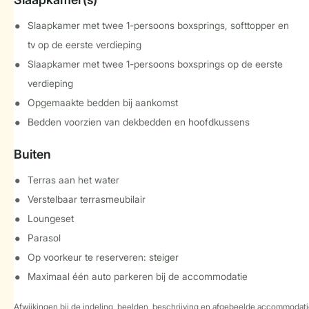
Slaapkamer met twee 1-persoons boxsprings, softtopper en
tv op de eerste verdieping
Slaapkamer met twee 1-persoons boxsprings op de eerste
verdieping
Opgemaakte bedden bij aankomst
Bedden voorzien van dekbedden en hoofdkussens
Buiten
Terras aan het water
Verstelbaar terrasmeubilair
Loungeset
Parasol
Op voorkeur te reserveren: steiger
Maximaal één auto parkeren bij de accommodatie
Afwijkingen bij de indeling, beelden, beschrijving en afgebeelde accommodati