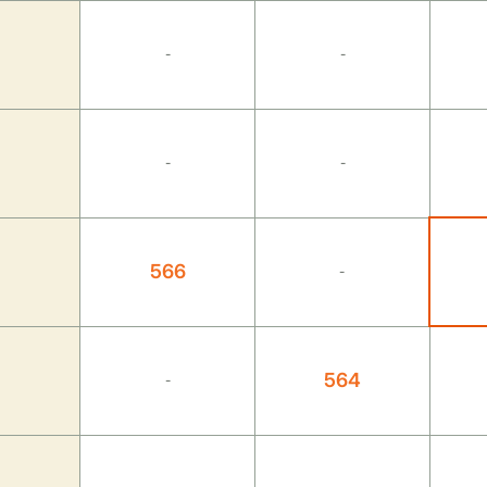
-
-
-
-
566
-
564
-