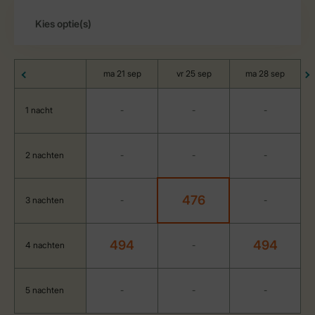
ma 21 sep
vr 25 sep
ma 28 sep
1 nacht
-
-
-
2 nachten
-
-
-
476
3 nachten
-
-
494
494
4 nachten
-
5 nachten
-
-
-