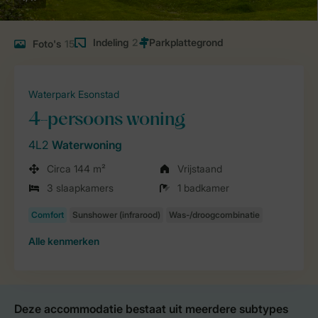
Indeling
2
Foto's
15
Waterpark Esonstad
4-persoons woning
4L2
Waterwoning
Circa 144 m²
Vrijstaand
3 slaapkamers
1 badkamer
Alle
kenmerken
Deze accommodatie bestaat uit meerdere subtypes