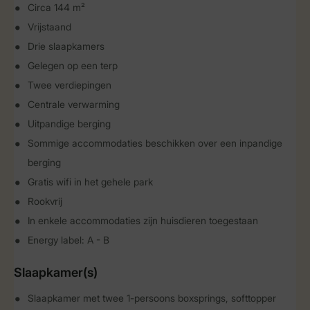
Circa 144 m²
Vrijstaand
Drie slaapkamers
Gelegen op een terp
Twee verdiepingen
Centrale verwarming
Uitpandige berging
Sommige accommodaties beschikken over een inpandige
berging
Gratis wifi in het gehele park
Rookvrij
In enkele accommodaties zijn huisdieren toegestaan
Energy label: A - B
Slaapkamer(s)
Slaapkamer met twee 1-persoons boxsprings, softtopper