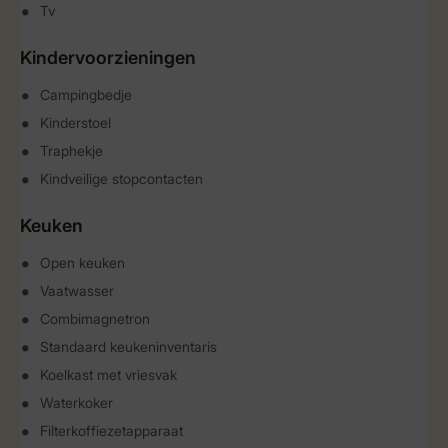
Tv
Kindervoorzieningen
Campingbedje
Kinderstoel
Traphekje
Kindveilige stopcontacten
Keuken
Open keuken
Vaatwasser
Combimagnetron
Standaard keukeninventaris
Koelkast met vriesvak
Waterkoker
Filterkoffiezetapparaat