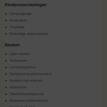
Kindervoorzieningen
Campingbedje
Kinderstoel
Traphekje
Kindveilige stopcontacten
Keuken
Open keuken
Vaatwasser
Combimagnetron
Standaard keukeninventaris
Koelkast met vriesvak
Waterkoker
Filterkoffiezetapparaat
Nespresso koffiemachine