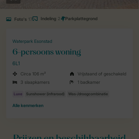
Indeling
2
Foto's
17
Waterpark Esonstad
6-persoons woning
6L1
Circa 106 m²
Vrijstaand of geschakeld
3 slaapkamers
1 badkamer
Alle
kenmerken