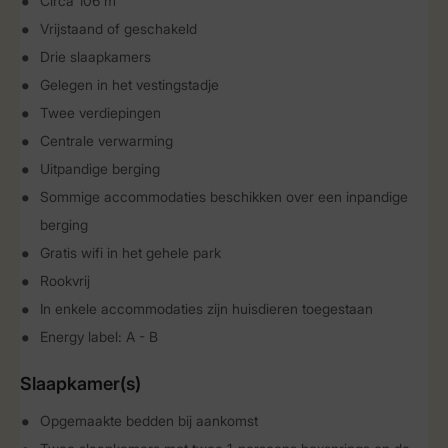
Circa 106 m²
Vrijstaand of geschakeld
Drie slaapkamers
Gelegen in het vestingstadje
Twee verdiepingen
Centrale verwarming
Uitpandige berging
Sommige accommodaties beschikken over een inpandige
berging
Gratis wifi in het gehele park
Rookvrij
In enkele accommodaties zijn huisdieren toegestaan
Energy label: A - B
Slaapkamer(s)
Opgemaakte bedden bij aankomst