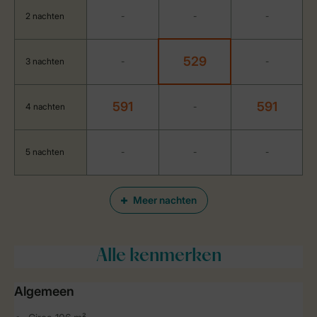
2 nachten
-
-
-
529
3 nachten
-
-
591
591
4 nachten
-
5 nachten
-
-
-
Meer nachten
Alle
kenmerken
Algemeen