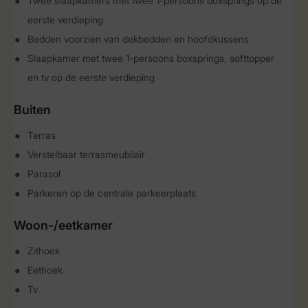
Twee slaapkamers met twee 1-persoons boxsprings op de
eerste verdieping
Bedden voorzien van dekbedden en hoofdkussens
Slaapkamer met twee 1-persoons boxsprings, softtopper
en tv op de eerste verdieping
Buiten
Terras
Verstelbaar terrasmeubilair
Parasol
Parkeren op de centrale parkeerplaats
Woon-/eetkamer
Zithoek
Eethoek
Tv