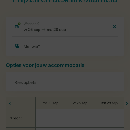
Prijzen en beschikbaarheid
Opties voor jouw accommodatie
ma 21 sep
vr 25 sep
ma 28 sep
1 nacht
-
-
-