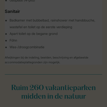
Gasplaat (4-pits)
Sanitair
Badkamer met bubbelbad, rainshower met handdouche,
wastafel en toilet op de eerste verdieping
Apart toilet op de begane grond
Föhn
Was-/droogcombinatie
Afwijkingen bij de indeling, beelden, beschrijving en afgebeelde
accommodatieplattegronden zijn mogelijk.
Ruim 260 vakantieparken
midden in de natuur