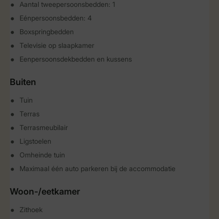
Aantal tweepersoonsbedden: 1
Eénpersoonsbedden: 4
Boxspringbedden
Televisie op slaapkamer
Eenpersoonsdekbedden en kussens
Buiten
Tuin
Terras
Terrasmeubilair
Ligstoelen
Omheinde tuin
Maximaal één auto parkeren bij de accommodatie
Woon-/eetkamer
Zithoek