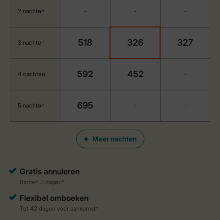
2 nachten
-
-
-
518
326
327
3 nachten
592
452
4 nachten
-
695
5 nachten
-
-
Meer nachten