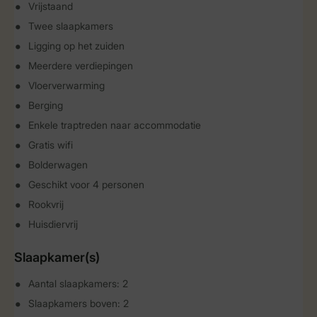
Vrijstaand
Twee slaapkamers
Ligging op het zuiden
Meerdere verdiepingen
Vloerverwarming
Berging
Enkele traptreden naar accommodatie
Gratis wifi
Bolderwagen
Geschikt voor 4 personen
Rookvrij
Huisdiervrij
Slaapkamer(s)
Aantal slaapkamers: 2
Slaapkamers boven: 2