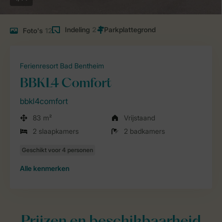
Indeling
2
Foto's
12
Ferienresort Bad Bentheim
BBKL4 Comfort
bbkl4comfort
83 m²
Vrijstaand
2 slaapkamers
2 badkamers
Alle
kenmerken