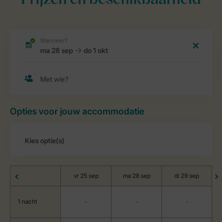
Prijzen en beschikbaarheid
Opties voor jouw accommodatie
vr 25 sep
ma 28 sep
di 29 sep
1 nacht
-
-
-