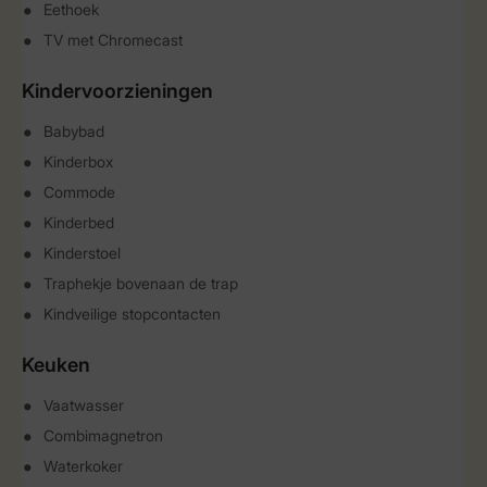
Eethoek
TV met Chromecast
Kindervoorzieningen
Babybad
Kinderbox
Commode
Kinderbed
Kinderstoel
Traphekje bovenaan de trap
Kindveilige stopcontacten
Keuken
Vaatwasser
Combimagnetron
Waterkoker