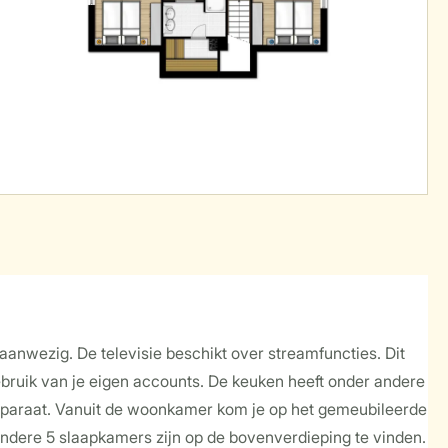
aanwezig. De televisie beschikt over streamfuncties. Dit
gebruik van je eigen accounts. De keuken heeft onder andere
apparaat. Vanuit de woonkamer kom je op het gemeubileerde
andere 5 slaapkamers zijn op de bovenverdieping te vinden.