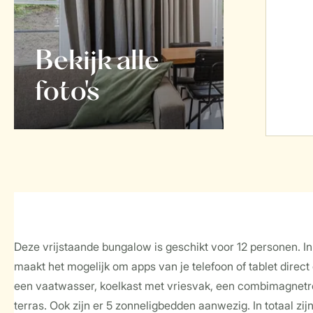
Bekijk alle
foto's
Deze vrijstaande bungalow is geschikt voor 12 personen. In
maakt het mogelijk om apps van je telefoon of tablet direct
een vaatwasser, koelkast met vriesvak, een combimagnetro
terras. Ook zijn er 5 zonneligbedden aanwezig. In totaal z