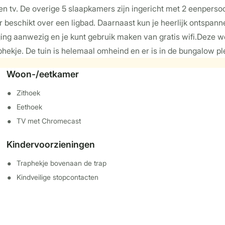
en tv. De overige 5 slaapkamers zijn ingericht met 2 eenper
beschikt over een ligbad. Daarnaast kun je heerlijk ontspanne
rging aanwezig en je kunt gebruik maken van gratis wifi.Deze 
aphekje. De tuin is helemaal omheind en er is in de bungalow p
Woon-/eetkamer
Zithoek
Eethoek
TV met Chromecast
Kindervoorzieningen
Traphekje bovenaan de trap
Kindveilige stopcontacten