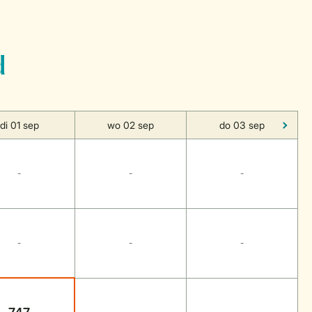
d
di 01 sep
wo 02 sep
do 03 sep
-
-
-
-
-
-