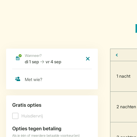
1 nacht
2 nachten