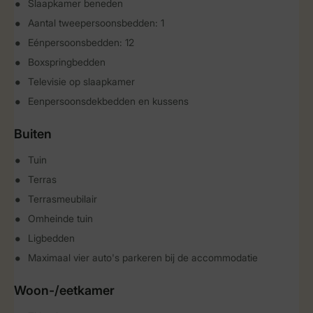
Slaapkamer beneden
Aantal tweepersoonsbedden: 1
Eénpersoonsbedden: 12
Boxspringbedden
Televisie op slaapkamer
Eenpersoonsdekbedden en kussens
Buiten
Tuin
Terras
Terrasmeubilair
Omheinde tuin
Ligbedden
Maximaal vier auto's parkeren bij de accommodatie
Woon-/eetkamer