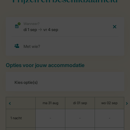
Prijzen en beschikbaarheid
Opties voor jouw accommodatie
ma 31 aug
di 01 sep
wo 02 sep
1 nacht
-
-
-