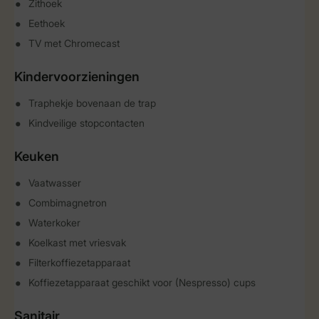
Zithoek
Eethoek
TV met Chromecast
Kindervoorzieningen
Traphekje bovenaan de trap
Kindveilige stopcontacten
Keuken
Vaatwasser
Combimagnetron
Waterkoker
Koelkast met vriesvak
Filterkoffiezetapparaat
Koffiezetapparaat geschikt voor (Nespresso) cups
Sanitair