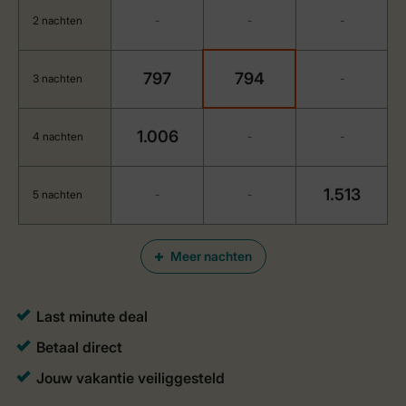
2 nachten
-
-
-
797
794
3 nachten
-
1.006
4 nachten
-
-
1.513
5 nachten
-
-
Meer nachten