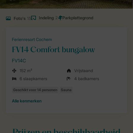
Indeling
2
Foto's
15
Ferienresort Cochem
FV14 Comfort bungalow
FV14C
152 m²
Vrijstaand
6 slaapkamers
4 badkamers
Alle
kenmerken