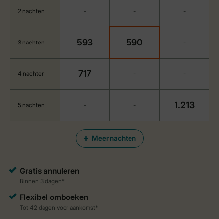
2 nachten
-
-
-
593
590
3 nachten
-
717
4 nachten
-
-
1.213
5 nachten
-
-
Meer nachten