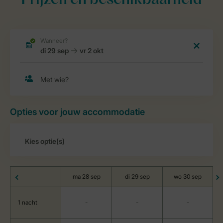
Prijzen en beschikbaarheid
Opties voor jouw accommodatie
ma 28 sep
di 29 sep
wo 30 sep
1 nacht
-
-
-