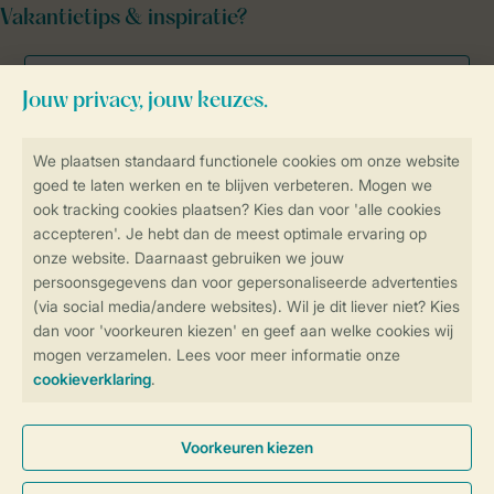
Vakantietips & inspiratie?
Veilig en snel online boeken
Veilige gegevensoverdracht
Veilige betaling
Controle over jouw gegevens &
privacy
Instellingen wijzigen