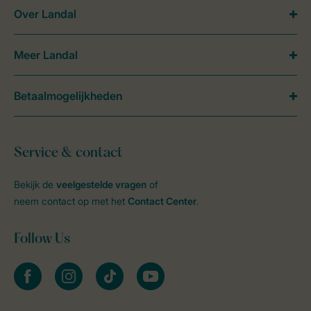
Over Landal
Meer Landal
Betaalmogelijkheden
Service & contact
Bekijk de
veelgestelde vragen
of
neem contact op met het
Contact Center
.
Follow Us
facebook
instagram
tiktok
youtube