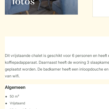
foto's
Dit vrijstaande chalet is geschikt voor 6 personen en hee
koffiepadapparaat. Daarnaast heeft de woning 3 slaapkam
geplaatst worden. De badkamer heeft een inloopdouche en ee
van wifi.
Algemeen
50 m²
Vrijstaand