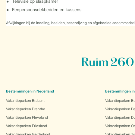
Televisie op slaapkamer
Eenpersoonsdekbedden en kussens
Afwijkingen bij de indeling, beelden, beschrijving en afgebeelde accommodati
Ruim 260 
Bestemmingen in Nederland
Bestemmingen in
Vakantieparken Brabant
Vakantieparken Be
Vakantieparken Drenthe
Vakantieparken 
Vakantieparken Flevoland
Vakantieparken Du
Vakantieparken Friesland
Vakantieparken Oo
Vakantieparken Gelderland
Vakantieparken Ts