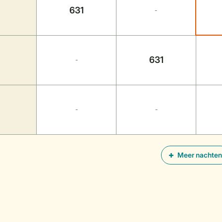
631
-
631
-
-
-
Meer nachten