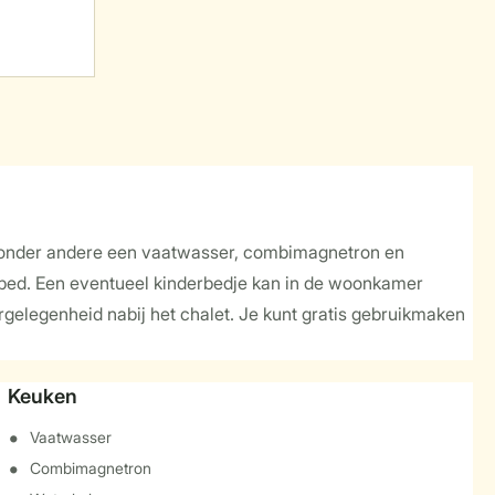
je onder andere een vaatwasser, combimagnetron en
bed. Een eventueel kinderbedje kan in de woonkamer
rgelegenheid nabij het chalet. Je kunt gratis gebruikmaken
Keuken
Vaatwasser
Combimagnetron