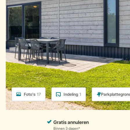
Foto's
17
Indeling
1