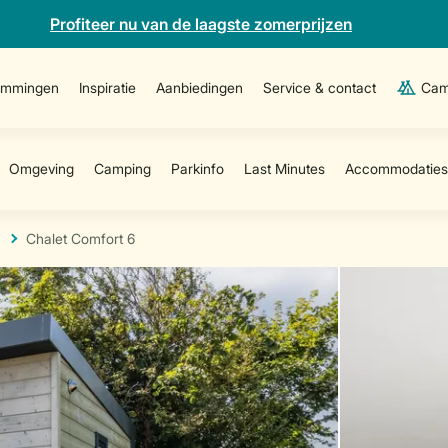
Profiteer nu van de laagste zomerprijzen
emmingen
Inspiratie
Aanbiedingen
Service & contact
Cam
Chalet Comfort 6