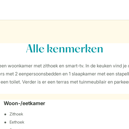
Alle
kenmerken
ft een woonkamer met zithoek en smart-tv. In de keuken vind 
ers met 2 eenpersoonsbedden en 1 slaapkamer met een stapel
n toilet. Verder is er een terras met tuinmeubilair en parkee
Woon-/eetkamer
Zithoek
Eethoek