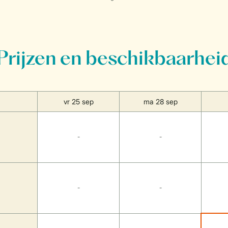
Prijzen en beschikbaarhei
vr 25 sep
ma 28 sep
-
-
-
-