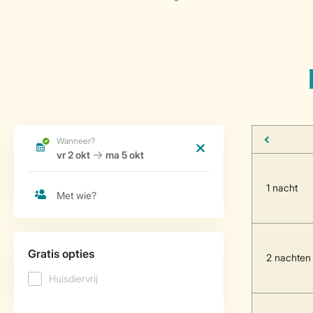
1 nacht
2 nachten