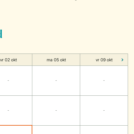
d
vr 02 okt
ma 05 okt
vr 09 okt
-
-
-
-
-
-