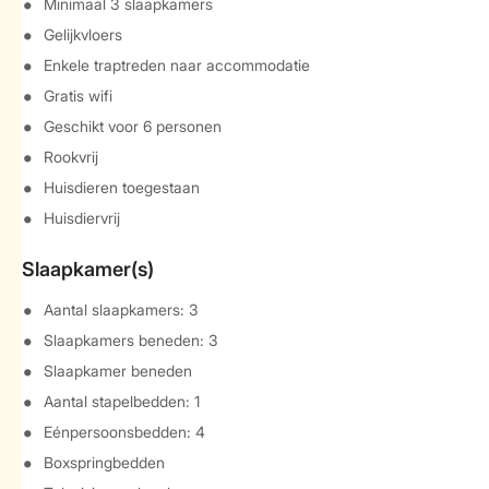
Minimaal 3 slaapkamers
Gelijkvloers
Enkele traptreden naar accommodatie
Gratis wifi
Geschikt voor 6 personen
Rookvrij
Huisdieren toegestaan
Huisdiervrij
Slaapkamer(s)
Aantal slaapkamers: 3
Slaapkamers beneden: 3
Slaapkamer beneden
Aantal stapelbedden: 1
Eénpersoonsbedden: 4
Boxspringbedden