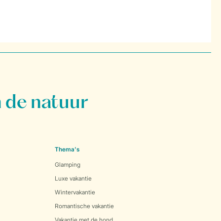
 de natuur
Thema's
Glamping
Luxe vakantie
Wintervakantie
Romantische vakantie
Vakantie met de hond