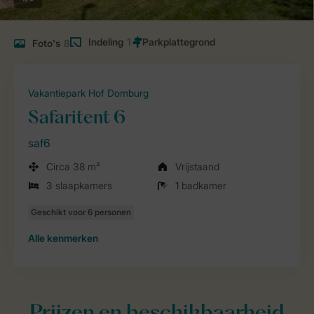
Indeling
1
Foto's
8
Vakantiepark Hof Domburg
Safaritent 6
saf6
Circa 38 m²
Vrijstaand
3 slaapkamers
1 badkamer
Alle
kenmerken