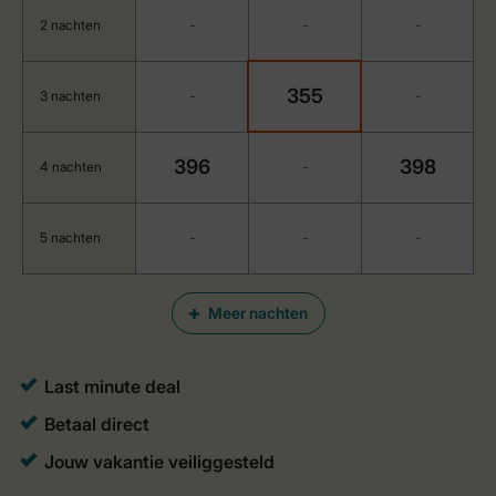
2 nachten
-
-
-
355
3 nachten
-
-
396
398
4 nachten
-
5 nachten
-
-
-
Meer nachten