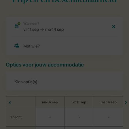
Prijzen en beschikbaarheid
Opties voor jouw accommodatie
ma 07 sep
vr 11 sep
ma 14 sep
1 nacht
-
-
-