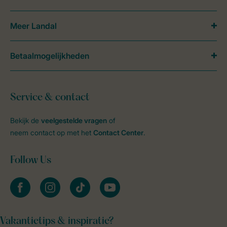
Meer Landal
Betaalmogelijkheden
Service & contact
Bekijk de
veelgestelde vragen
of
neem contact op met het
Contact Center
.
Follow Us
facebook
instagram
tiktok
youtube
Vakantietips & inspiratie?