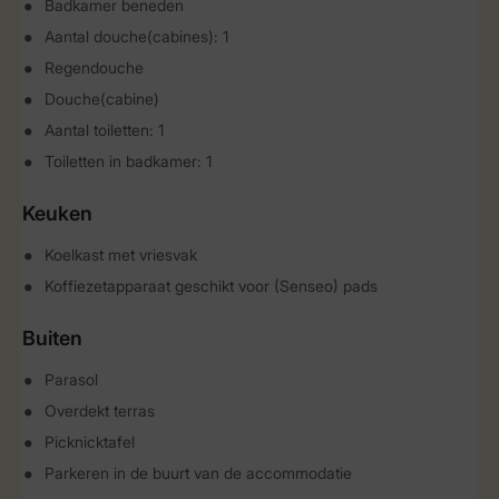
Badkamer beneden
Aantal douche(cabines): 1
Regendouche
Douche(cabine)
Aantal toiletten: 1
Toiletten in badkamer: 1
Keuken
Koelkast met vriesvak
Koffiezetapparaat geschikt voor (Senseo) pads
Buiten
Parasol
Overdekt terras
Picknicktafel
Parkeren in de buurt van de accommodatie