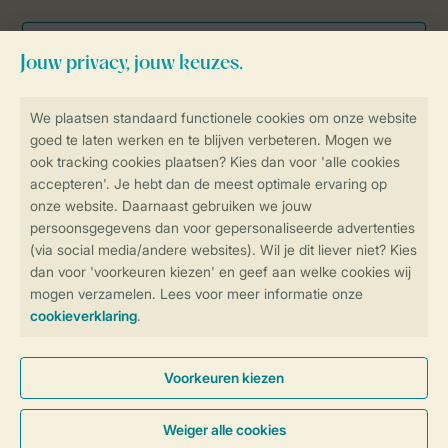
Veilig en snel online boeken
Veilige gegevensoverdracht
Veilige betaling
Controle over jouw gegevens &
privacy
Instellingen wijzigen