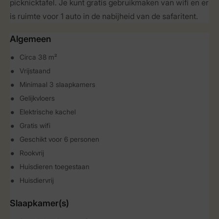
picknicktafel. Je kunt gratis gebruikmaken van wifi en er
is ruimte voor 1 auto in de nabijheid van de safaritent.
Algemeen
Circa 38 m²
Vrijstaand
Minimaal 3 slaapkamers
Gelijkvloers
Elektrische kachel
Gratis wifi
Geschikt voor 6 personen
Rookvrij
Huisdieren toegestaan
Huisdiervrij
Slaapkamer(s)