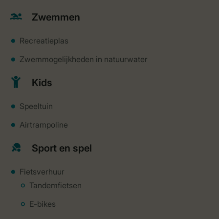
Zwemmen
Recreatieplas
Zwemmogelijkheden in natuurwater
Kids
Speeltuin
Airtrampoline
Sport en spel
Fietsverhuur
Tandemfietsen
E-bikes