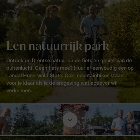
Een natuurrijk park
Ontdek de Drentse natuur op de fiets en geniet van de
buitenlucht. Geen fiets mee? Huur er eenvoudig een op
Landal Hunerwold State. Ook mountainbikes staan
voor je klaar als je de omgeving wat actiever wil
verkennen.