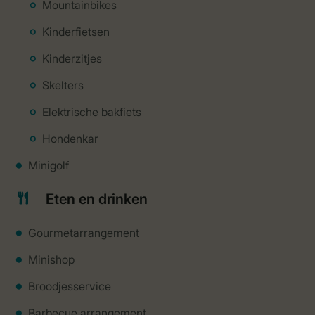
Mountainbikes
Kinderfietsen
Kinderzitjes
Skelters
Elektrische bakfiets
Hondenkar
Minigolf
Eten en drinken
Gourmetarrangement
Minishop
Broodjesservice
Barbecue arrangement