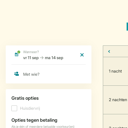
1 nacht
2 nachten