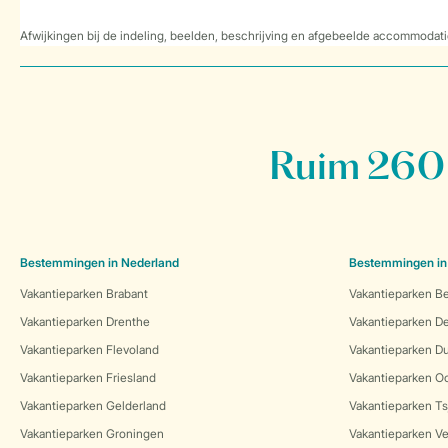
Afwijkingen bij de indeling, beelden, beschrijving en afgebeelde accommodati
Ruim 260 
Bestemmingen in Nederland
Bestemmingen in
Vakantieparken Brabant
Vakantieparken Be
Vakantieparken Drenthe
Vakantieparken 
Vakantieparken Flevoland
Vakantieparken Du
Vakantieparken Friesland
Vakantieparken Oo
Vakantieparken Gelderland
Vakantieparken Ts
Vakantieparken Groningen
Vakantieparken Ve