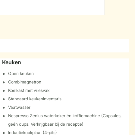
Keuken
Open keuken
Combimagnetron
Koelkast met vriesvak
Standaard keukeninventaris
Vaatwasser
Nespresso Zenius waterkoker én koffiemachine (Capsules,
géén cups. Verkrijgbaar bij de receptie)
Inductiekookplaat (4-pits)