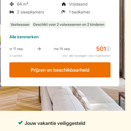
64 m²
Vrijstaand
2 slaapkamers
1 badkamer
Alle
kenmerken
Prijzen en beschikbaarheid