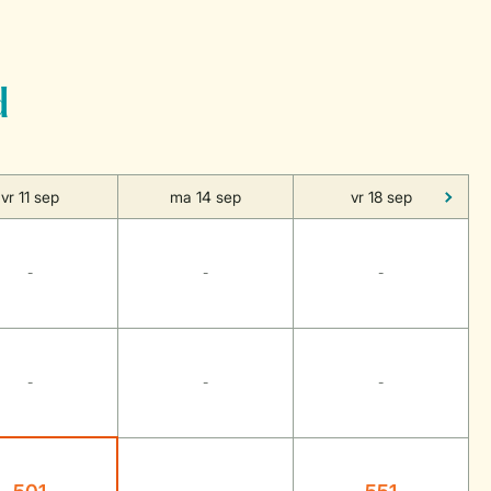
d
vr 11 sep
ma 14 sep
vr 18 sep
-
-
-
-
-
-