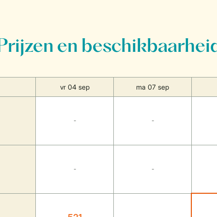
Prijzen en beschikbaarhei
vr 04 sep
ma 07 sep
-
-
-
-