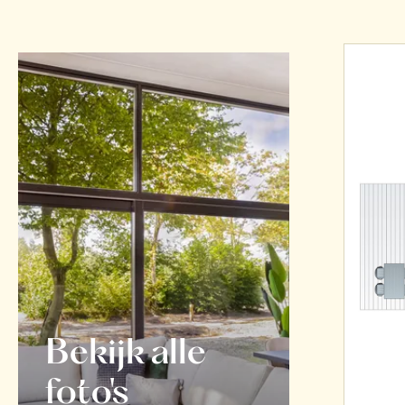
Bekijk alle
foto's