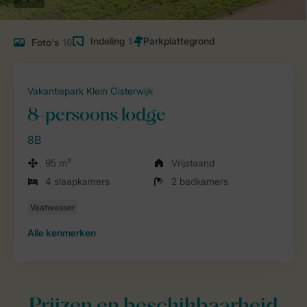
Indeling
1
Foto's
16
Vakantiepark Klein Oisterwijk
8-persoons lodge
8B
95 m²
Vrijstaand
4 slaapkamers
2 badkamers
Alle
kenmerken