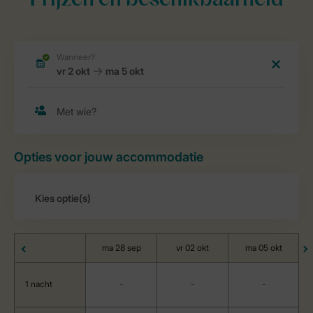
Prijzen en beschikbaarheid
Opties voor jouw accommodatie
ma 28 sep
vr 02 okt
ma 05 okt
1 nacht
-
-
-