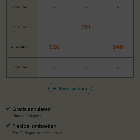
2 nachten
-
-
-
751
3 nachten
-
-
920
840
4 nachten
-
5 nachten
-
-
-
Meer nachten