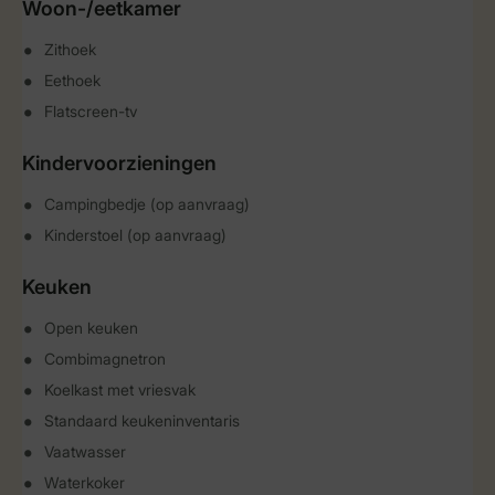
Woon-/eetkamer
Zithoek
Eethoek
Flatscreen-tv
Kindervoorzieningen
Campingbedje (op aanvraag)
Kinderstoel (op aanvraag)
Keuken
Open keuken
Combimagnetron
Koelkast met vriesvak
Standaard keukeninventaris
Vaatwasser
Waterkoker