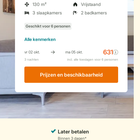
130 m²
Vrijstaand
3 slaapkamers
2 badkamers
Alle
kenmerken
Prijzen en beschikbaarheid