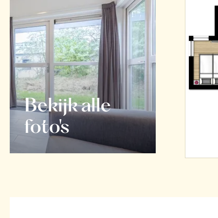
Bekijk alle
foto's