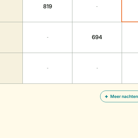
819
-
694
-
-
-
Meer nachten