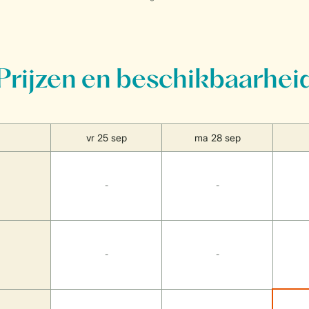
Prijzen en beschikbaarhei
vr 25 sep
ma 28 sep
-
-
-
-