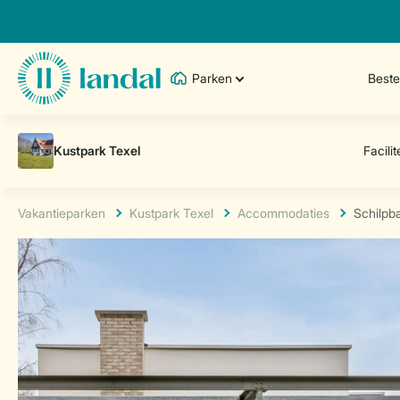
Parken
Best
Vakantieparken
Kustpark Texel
Accommodaties
Schilpb