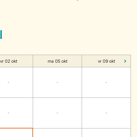
d
vr 02 okt
ma 05 okt
vr 09 okt
-
-
-
-
-
-