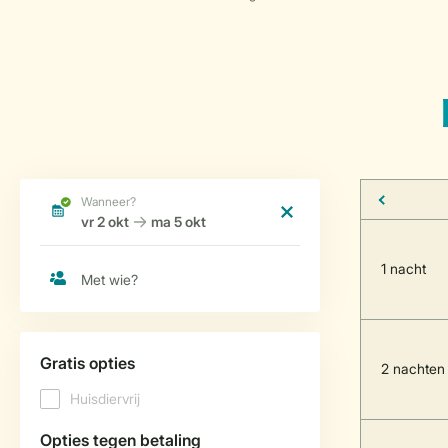
1 nacht
2 nachten