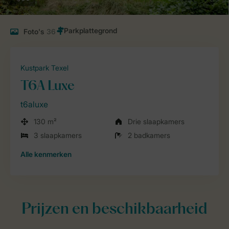
Foto's
36
Kustpark Texel
T6A Luxe
t6aluxe
130 m²
Drie slaapkamers
3 slaapkamers
2 badkamers
Alle
kenmerken
Prijzen en beschikbaarheid