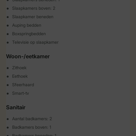
Slaapkamers boven: 2
Slaapkamer beneden
Auping bedden
Boxspringbedden
Televisie op slaapkamer
Woon-/eetkamer
Zithoek
Eethoek
Sfeerhaard
Smart-tv
Sanitair
Aantal badkamers: 2
Badkamers boven: 1
Badkamers beneden: 1