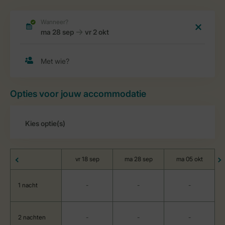
Opties voor jouw accommodatie
vr 18 sep
ma 28 sep
ma 05 okt
1 nacht
-
-
-
2 nachten
-
-
-