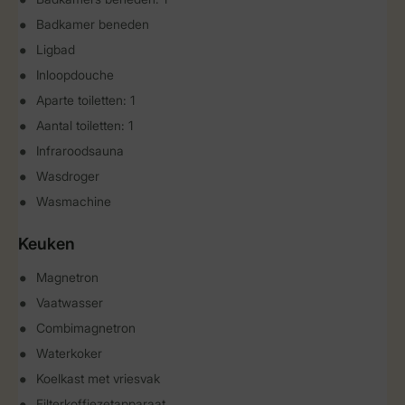
Badkamer beneden
Ligbad
Inloopdouche
Aparte toiletten: 1
Aantal toiletten: 1
Infraroodsauna
Wasdroger
Wasmachine
Keuken
Magnetron
Vaatwasser
Combimagnetron
Waterkoker
Koelkast met vriesvak
Filterkoffiezetapparaat