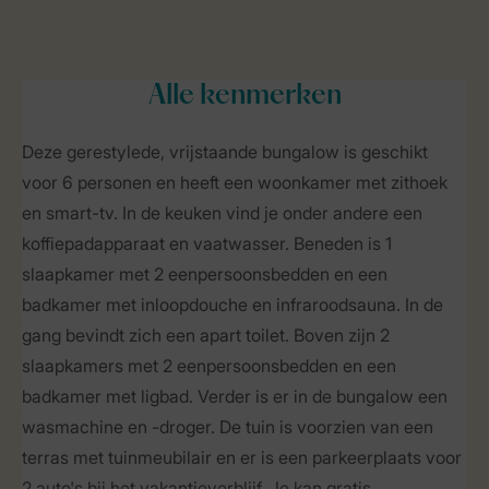
Alle
kenmerken
Deze gerestylede, vrijstaande bungalow is geschikt
voor 6 personen en heeft een woonkamer met zithoek
en smart-tv. In de keuken vind je onder andere een
koffiepadapparaat en vaatwasser. Beneden is 1
slaapkamer met 2 eenpersoonsbedden en een
badkamer met inloopdouche en infraroodsauna. In de
gang bevindt zich een apart toilet. Boven zijn 2
slaapkamers met 2 eenpersoonsbedden en een
badkamer met ligbad. Verder is er in de bungalow een
wasmachine en -droger. De tuin is voorzien van een
terras met tuinmeubilair en er is een parkeerplaats voor
2 auto's bij het vakantieverblijf. Je kan gratis