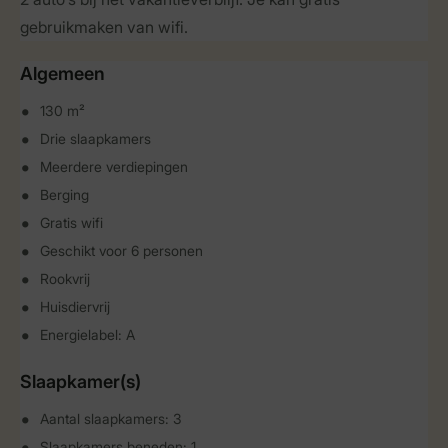
gebruikmaken van wifi.
Algemeen
130 m²
Drie slaapkamers
Meerdere verdiepingen
Berging
Gratis wifi
Geschikt voor 6 personen
Rookvrij
Huisdiervrij
Energielabel: A
Slaapkamer(s)
Aantal slaapkamers: 3
Slaapkamers beneden: 1