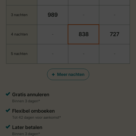
989
3 nachten
-
-
838
727
4 nachten
-
5 nachten
-
-
-
Meer nachten