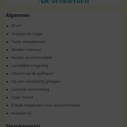
Alle
kenmerken
Algemeen
81 m²
Vrijstaande lodge
Twee slaapkamers
Modern interieur
Houten accommodatie
Landelijke omgeving
Uitzicht op de golfbaan
Op een verdieping gelegen
Centrale verwarming
Open haard
Enkele traptreden naar accommodatie
Huisdiervrij
Slaapkamer(s)