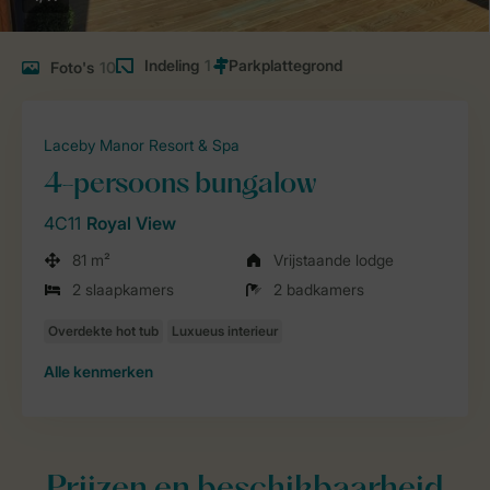
Indeling
1
Foto's
10
Laceby Manor Resort & Spa
4-persoons bungalow
4C11
Royal View
81 m²
Vrijstaande lodge
2 slaapkamers
2 badkamers
Alle
kenmerken