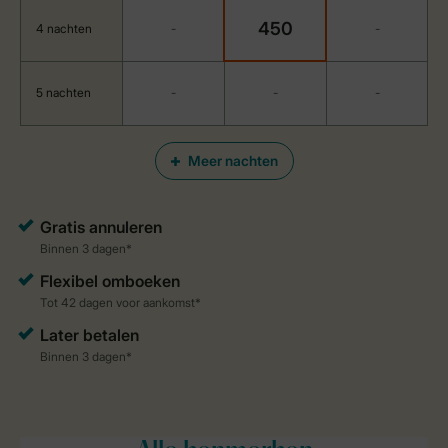
450
4 nachten
-
-
5 nachten
-
-
-
Meer nachten