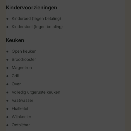
Kindervoorzieningen
Kinderbed (tegen betaling)
Kinderstoel (tegen betaling)
Keuken
Open keuken
Broodrooster
Magnetron
Grill
Oven
Volledig uitgeruste keuken
Vaatwasser
Fluitketel
Wijnkoeler
Ontbijtbar