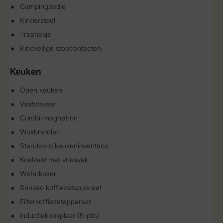
Campingbedje
Kinderstoel
Traphekje
Kindveilige stopcontacten
Keuken
Open keuken
Vaatwasser
Combi-magnetron
Wokbrander
Standaard keukeninventaris
Koelkast met vriesvak
Waterkoker
Senseo koffiezetapparaat
Filterkoffiezetapparaat
Inductiekookplaat (5-pits)