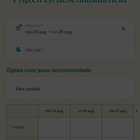
Prijzen en beschikbaarheid
Opties voor jouw accommodatie
ma 24 aug
vr 28 aug
ma 31 aug
1 nacht
-
-
-