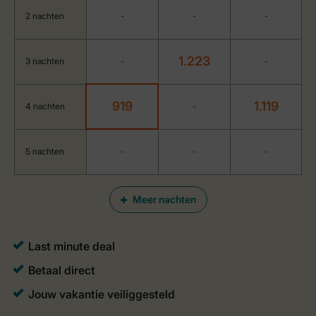
2 nachten
-
-
-
1.223
3 nachten
-
-
919
1.119
4 nachten
-
5 nachten
-
-
-
Meer nachten