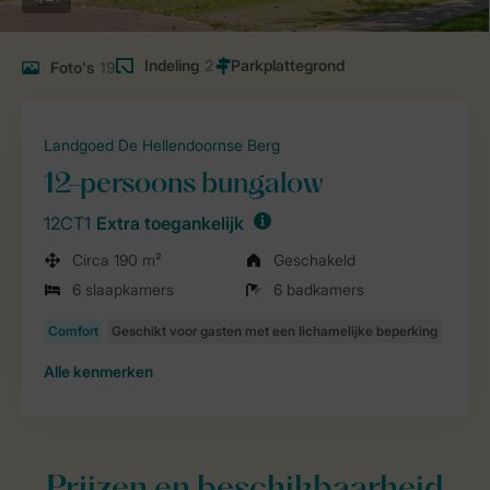
Indeling
2
Foto's
19
Landgoed De Hellendoornse Berg
12-persoons bungalow
12CT1
Extra toegankelijk
Circa 190 m²
Geschakeld
6 slaapkamers
6 badkamers
Alle
kenmerken