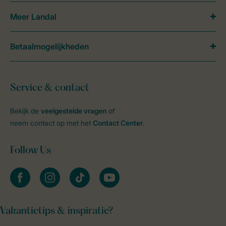
Meer Landal
Betaalmogelijkheden
Service & contact
Bekijk de
veelgestelde vragen
of
neem contact op met het
Contact Center
.
Follow Us
facebook
instagram
tiktok
youtube
Vakantietips & inspiratie?