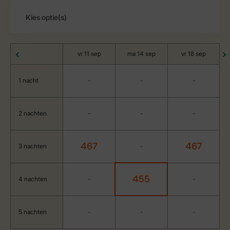
vr 11 sep
ma 14 sep
vr 18 sep
1 nacht
-
-
-
2 nachten
-
-
-
467
467
3 nachten
-
455
4 nachten
-
-
5 nachten
-
-
-