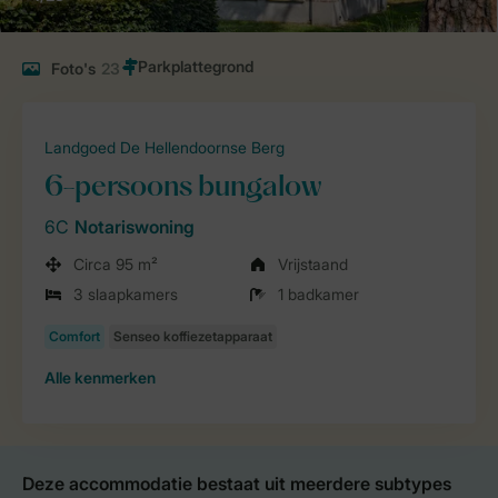
Foto's
23
Landgoed De Hellendoornse Berg
6-persoons bungalow
6C
Notariswoning
Circa 95 m²
Vrijstaand
3 slaapkamers
1 badkamer
Alle
kenmerken
Deze accommodatie bestaat uit meerdere subtypes