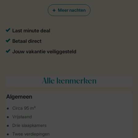
Meer nachten
Alle
kenmerken
Algemeen
Circa 95 m²
Vrijstaand
Drie slaapkamers
Twee verdiepingen