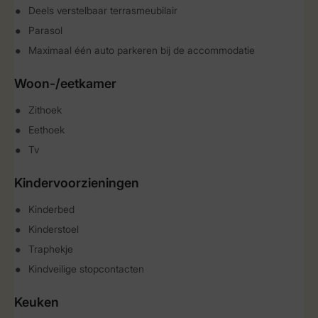
Deels verstelbaar terrasmeubilair
Parasol
Maximaal één auto parkeren bij de accommodatie
Woon-/eetkamer
Zithoek
Eethoek
Tv
Kindervoorzieningen
Kinderbed
Kinderstoel
Traphekje
Kindveilige stopcontacten
Keuken