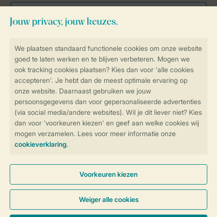
Veilig en snel online boeken
Veilige gegevensoverdracht
Veilige betaling
Controle over jouw gegevens &
privacy
Instellingen wijzigen
Algemene Voorwaarden
Privacy Notice
Cookies en banners