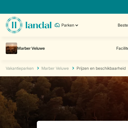
Parken
Best
Vakantieparken
Marber Veluwe
Prijzen en beschikbaarheid