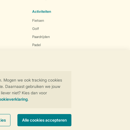
Activiteiten
Fietsen
Golf
Paardrijden
Padel
Wandelen
Wintersport
Zwemmen