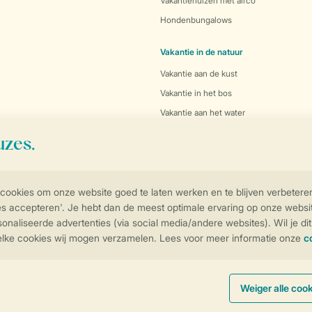
Vakantiehuizen met airco
Hondenbungalows
Vakantie in de natuur
Vakantie aan de kust
Vakantie in het bos
Vakantie aan het water
Vakantie aan zee
Vakantie in de bergen