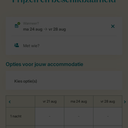
Prijzen en beschikbaarheid
Opties voor jouw accommodatie
vr 21 aug
ma 24 aug
vr 28 aug
1 nacht
-
-
-