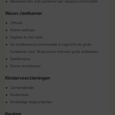
Maximaal één auto parkeren per slaapaccommodatie
Woon-/eetkamer
Zithoek
Ruime eethoek
Digitale-tv met radio
De huiskameraccommodatie is ingericht als grote
huiskamer voor 18 personen met een grote eetkeuken
Spellendoos
Ruime woonkamer
Kindervoorzieningen
Campingbedje
Kinderstoel
Kindveilige stopcontacten
Keuken