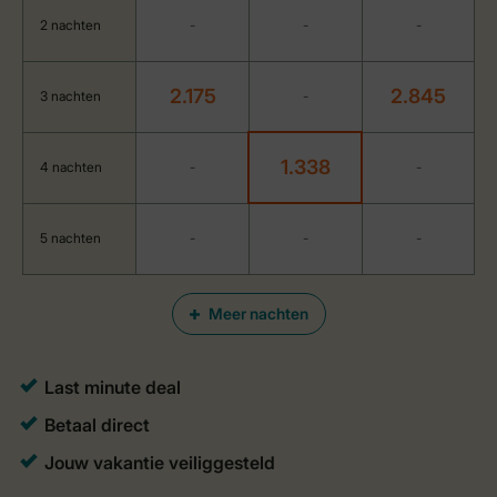
2 nachten
-
-
-
2.175
2.845
3 nachten
-
1.338
4 nachten
-
-
5 nachten
-
-
-
Meer nachten