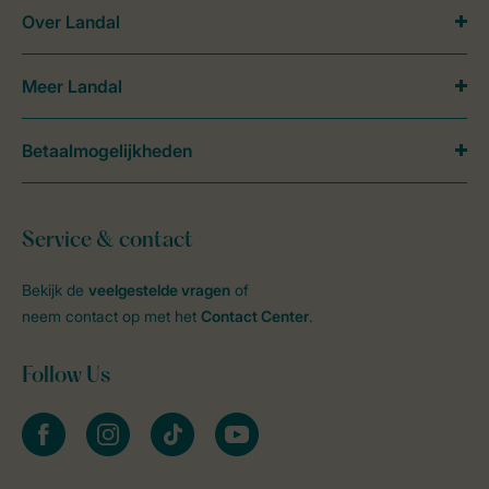
Over Landal
Meer Landal
Betaalmogelijkheden
Service & contact
Bekijk de
veelgestelde vragen
of
neem contact op met het
Contact Center
.
Follow Us
facebook
instagram
tiktok
youtube