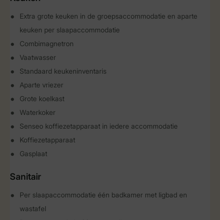
Extra grote keuken in de groepsaccommodatie en aparte
keuken per slaapaccommodatie
Combimagnetron
Vaatwasser
Standaard keukeninventaris
Aparte vriezer
Grote koelkast
Waterkoker
Senseo koffiezetapparaat in iedere accommodatie
Koffiezetapparaat
Gasplaat
Sanitair
Per slaapaccommodatie één badkamer met ligbad en
wastafel