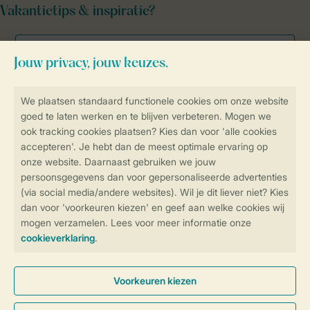
Vakantietips & inspiratie?
Veilig en snel online boeken
Veilige gegevensoverdracht
Veilige betaling
Controle over jouw gegevens &
privacy
Instellingen wijzigen