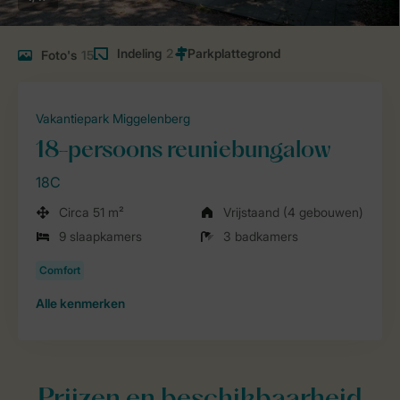
Indeling
2
Foto's
15
Vakantiepark Miggelenberg
18-persoons reuniebungalow
18C
Circa 51 m²
Vrijstaand (4 gebouwen)
9 slaapkamers
3 badkamers
Alle
kenmerken