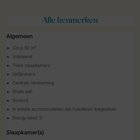
Alle
kenmerken
Algemeen
Circa 50 m²
Vrijstaand
Twee slaapkamers
Gelijkvloers
Centrale verwarming
Gratis wifi
Rookvrij
In enkele accommodaties zijn huisdieren toegestaan
Energy label: D
Slaapkamer(s)