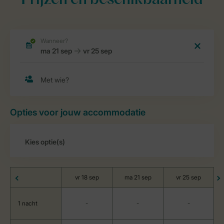
Prijzen en beschikbaarheid
Opties voor jouw accommodatie
vr 18 sep
ma 21 sep
vr 25 sep
1 nacht
-
-
-