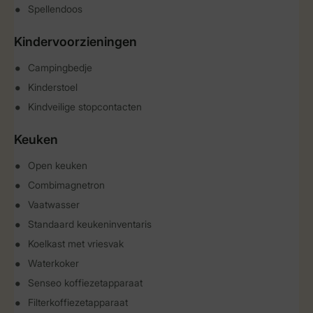
Spellendoos
Kindervoorzieningen
Campingbedje
Kinderstoel
Kindveilige stopcontacten
Keuken
Open keuken
Combimagnetron
Vaatwasser
Standaard keukeninventaris
Koelkast met vriesvak
Waterkoker
Senseo koffiezetapparaat
Filterkoffiezetapparaat