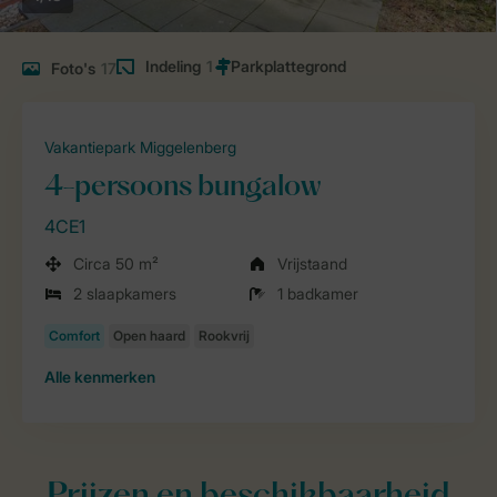
Indeling
1
Foto's
17
Vakantiepark Miggelenberg
4-persoons bungalow
4CE1
Circa 50 m²
Vrijstaand
2 slaapkamers
1 badkamer
Alle
kenmerken