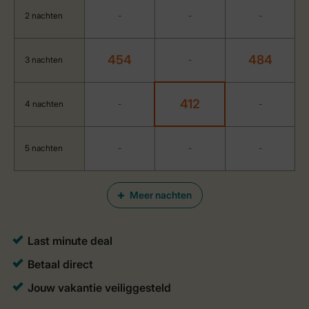
2 nachten
-
-
-
454
484
3 nachten
-
412
4 nachten
-
-
5 nachten
-
-
-
Meer nachten